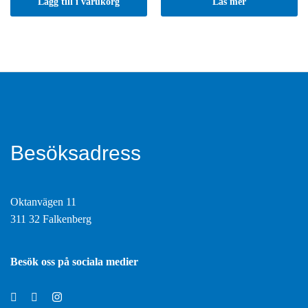
Lägg till i varukorg
Läs mer
Besöksadress
Oktanvägen 11
311 32 Falkenberg
Besök oss på sociala medier