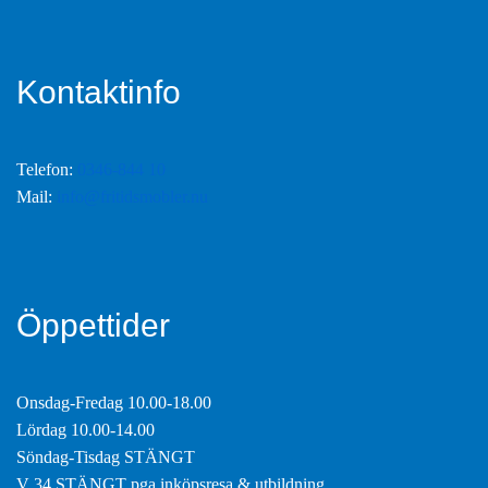
Kontaktinfo
Telefon:
0346-844 10
Mail:
info@fritidsmobler.nu
Öppettider
Onsdag-Fredag 10.00-18.00
Lördag 10.00-14.00
Söndag-Tisdag STÄNGT
V 34 STÄNGT pga inköpsresa & utbildning.