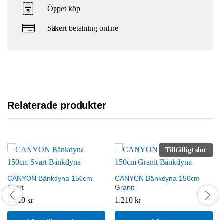
Öppet köp
Säkert betalning online
Relaterade produkter
Tillfälligt slut
CANYON Bänkdyna 150cm
CANYON Bänkdyna 150cm
Svart
Granit
1.210
kr
1.210
kr