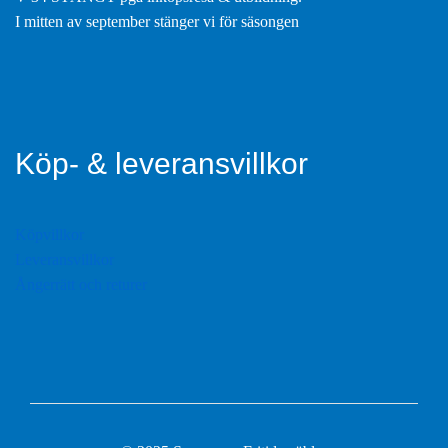
I mitten av september stänger vi för säsongen
Köp- & leveransvillkor
Köpvillkor
Leveransvillkor
Ångerrätt och returer