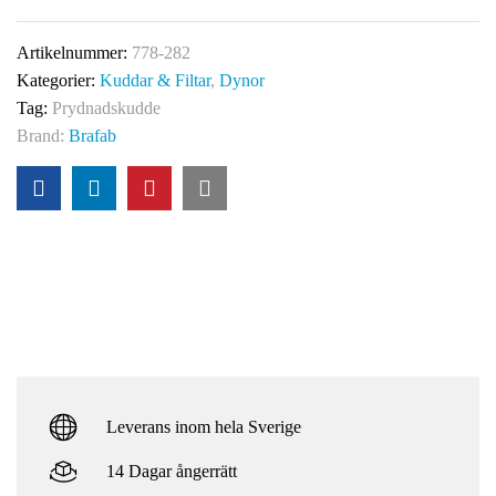
Artikelnummer:
778-282
Kategorier:
Kuddar & Filtar
,
Dynor
Tag:
Prydnadskudde
Brand:
Brafab
Leverans inom hela Sverige
14 Dagar ångerrätt