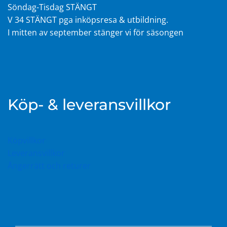
Söndag-Tisdag STÄNGT
V 34 STÄNGT pga inköpsresa & utbildning.
I mitten av september stänger vi för säsongen
Köp- & leveransvillkor
Köpvillkor
Leveransvillkor
Ångerrätt och returer