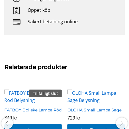
Öppet köp
Säkert betalning online
Relaterade produkter
Tillfälligt slut
FATBOY Bolleke Lampa Röd
OLOHA Small Lampa Sage
849
kr
729
kr