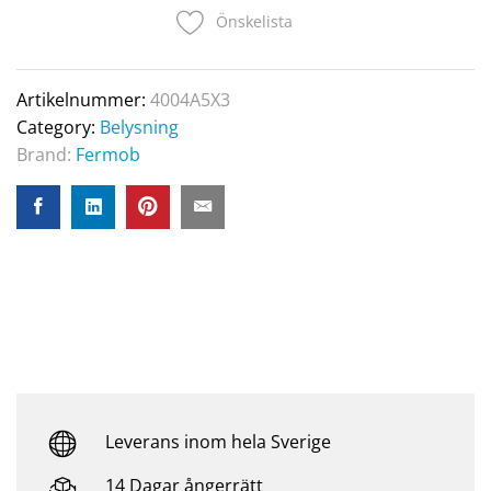
Önskelista
Artikelnummer:
4004A5X3
Category:
Belysning
Brand:
Fermob
Leverans inom hela Sverige
14 Dagar ångerrätt