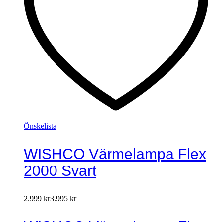
Önskelista
WISHCO Värmelampa Flex
2000 Svart
2.999
kr
3.995
kr