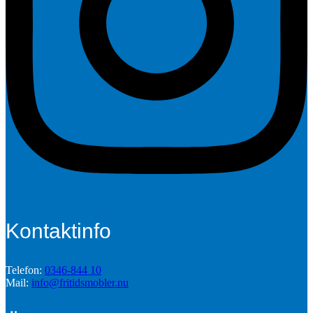
Kontaktinfo
Telefon:
0346-844 10
Mail:
info@fritidsmobler.nu