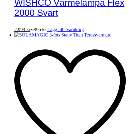
WISHCO Värmelampa Flex
2000 Svart
2.999
kr
3.995
kr
Lägg till i varukorg