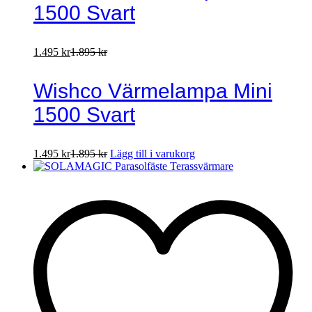
1500 Svart
1.495
kr
1.895
kr
Wishco Värmelampa Mini
1500 Svart
1.495
kr
1.895
kr
Lägg till i varukorg