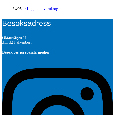
3.495
kr
Lägg till i varukorg
Besöksadress
Oktanvägen 11
311 32 Falkenberg
Besök oss på sociala medier