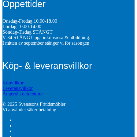
Öppettider
Onsdag-Fredag 10.00-18.00
Lördag 10.00-14.00
Söndag-Tisdag STÄNGT
V 34 STÄNGT pga inköpsresa & utbildning.
I mitten av september stänger vi för säsongen
Köp- & leveransvillkor
Köpvillkor
Leveransvillkor
Ångerrätt och returer
© 2025 Svenssons Fritidsmöbler
Vi använder säker betalning