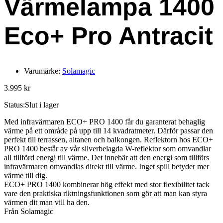
Värmelampa 1400
Eco+ Pro Antracit
Varumärke:
Solamagic
3.995
kr
Status:
Slut i lager
Med infravärmaren ECO+ PRO 1400 får du garanterat behaglig
värme på ett område på upp till 14 kvadratmeter. Därför passar den
perfekt till terrassen, altanen och balkongen. Reflektorn hos ECO+
PRO 1400 består av vår silverbelagda W-reflektor som omvandlar
all tillförd energi till värme. Det innebär att den energi som tillförs
infravärmaren omvandlas direkt till värme. Inget spill betyder mer
värme till dig.
ECO+ PRO 1400 kombinerar hög effekt med stor flexibilitet tack
vare den praktiska riktningsfunktionen som gör att man kan styra
värmen dit man vill ha den.
Från Solamagic