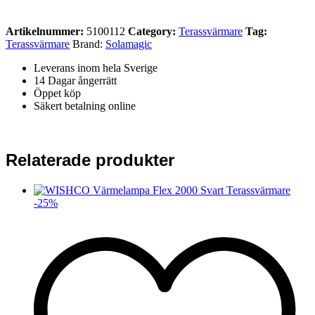
Artikelnummer:
5100112
Category:
Terassvärmare
Tag:
Terassvärmare
Brand:
Solamagic
Leverans inom hela Sverige
14 Dagar ångerrätt
Öppet köp
Säkert betalning online
Relaterade produkter
-
25
%