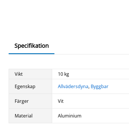
Specifikation
Vikt
10 kg
Egenskap
Allvädersdyna
,
Byggbar
Färger
Vit
Material
Aluminium