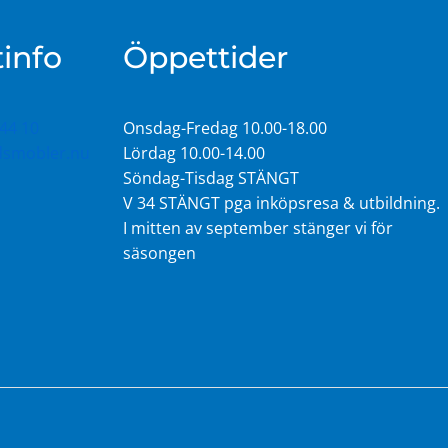
info
Öppettider
44 10
Onsdag-Fredag 10.00-18.00
idsmobler.nu
Lördag 10.00-14.00
Söndag-Tisdag STÄNGT
V 34 STÄNGT pga inköpsresa & utbildning.
I mitten av september stänger vi för
säsongen