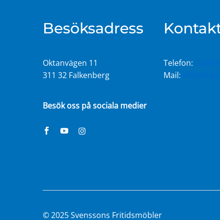
Besöksadress
Kontakt
Oktanvägen 11
Telefon:
0346-8
311 32 Falkenberg
Mail:
info@frit
Besök oss på sociala medier
© 2025 Svenssons Fritidsmöbler