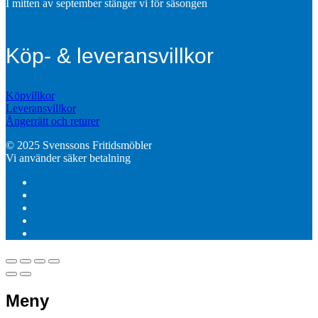
I mitten av september stänger vi för säsongen
Köp- & leveransvillkor
Köpvillkor
Leveransvillkor
Ångerrätt och returer
© 2025 Svenssons Fritidsmöbler
Vi använder säker betalning
Meny