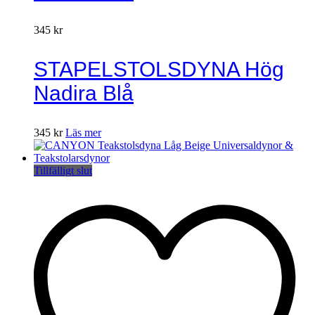
345
kr
STAPELSTOLSDYNA Hög
Nadira Blå
345
kr
Läs mer
Tillfälligt slut