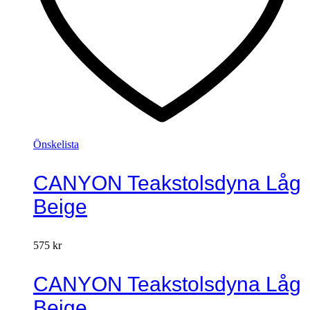
Önskelista
CANYON Teakstolsdyna Låg
Beige
575
kr
CANYON Teakstolsdyna Låg
Beige