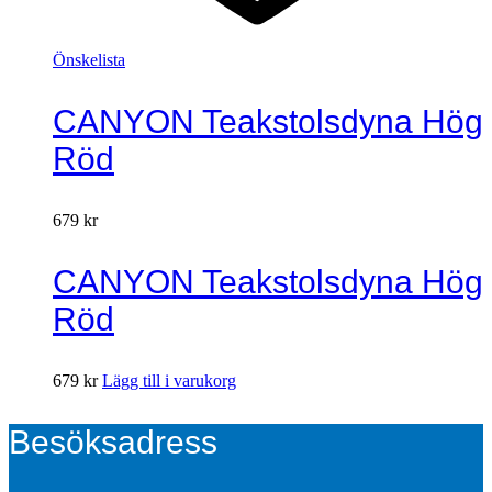
Önskelista
CANYON Teakstolsdyna Hög
Röd
679
kr
CANYON Teakstolsdyna Hög
Röd
679
kr
Lägg till i varukorg
Besöksadress