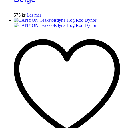
575
kr
Läs mer