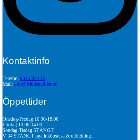
Kontaktinfo
Telefon:
0346-844 10
Mail:
info@fritidsmobler.nu
Öppettider
Onsdag-Fredag 10.00-18.00
Lördag 10.00-14.00
Söndag-Tisdag STÄNGT
V 34 STÄNGT pga inköpsresa & utbildning.