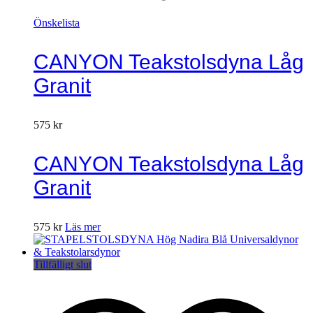
Önskelista
CANYON Teakstolsdyna Låg
Granit
575
kr
CANYON Teakstolsdyna Låg
Granit
575
kr
Läs mer
Tillfälligt slut