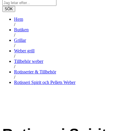
SÖK
Hem
/
Butiken
/
Grillar
/
Weber grill
/
Tillbehör weber
/
Rotisserier & Tillbehör
/
Rotisseri Spirit och Pellets Weber