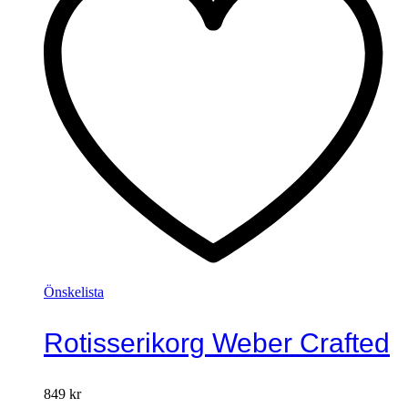
Önskelista
Rotisserikorg Weber Crafted
849
kr