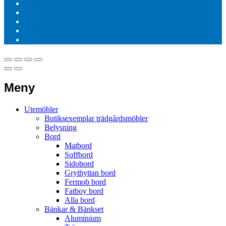
Meny
Utemöbler
Butiksexemplar trädgårdsmöbler
Belysning
Bord
Matbord
Soffbord
Sidobord
Grythyttan bord
Fermob bord
Fatboy bord
Alla bord
Bänkar & Bänkset
Aluminium