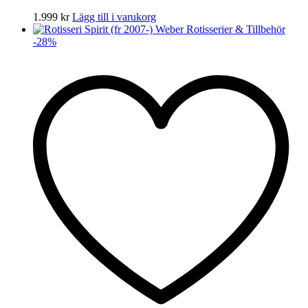
1.999
kr
Lägg till i varukorg
-
28
%