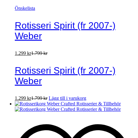
Önskelista
Rotisseri Spirit (fr 2007-)
Weber
1.299
kr
1.799
kr
Rotisseri Spirit (fr 2007-)
Weber
1.299
kr
1.799
kr
Lägg till i varukorg