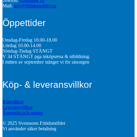
Telefon:
0346-844 10
Mail:
info@fritidsmobler.nu
Öppettider
Onsdag-Fredag 10.00-18.00
Lördag 10.00-14.00
Söndag-Tisdag STÄNGT
V 34 STÄNGT pga inköpsresa & utbildning.
I mitten av september stänger vi för säsongen
Köp- & leveransvillkor
Köpvillkor
Leveransvillkor
Ångerrätt och returer
© 2025 Svenssons Fritidsmöbler
Vi använder säker betalning