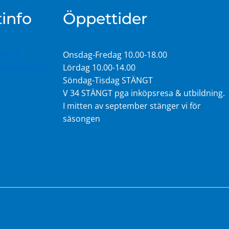
info
Öppettider
44 10
Onsdag-Fredag 10.00-18.00
idsmobler.nu
Lördag 10.00-14.00
Söndag-Tisdag STÄNGT
V 34 STÄNGT pga inköpsresa & utbildning.
I mitten av september stänger vi för
säsongen