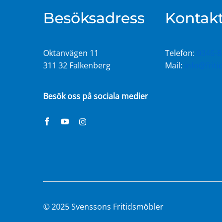
Besöksadress
Kontakt
Oktanvägen 11
Telefon:
0346-8
311 32 Falkenberg
Mail:
info@frit
Besök oss på sociala medier
© 2025 Svenssons Fritidsmöbler