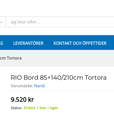
SS
LEVERANTÖRER
KONTAKT OCH ÖPPETTIDER
0cm Tortora
RIO Bord 85×140/210cm Tortora
Varumärke:
Nardi
9.520
kr
Status:
Endast 1 kvar i lager