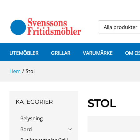
Alla produkter
UTEMÖBLER
GRILLAR
VARUMÄRKE
OM O
Hem
/
Stol
STOL
KATEGORIER
Belysning
Bord