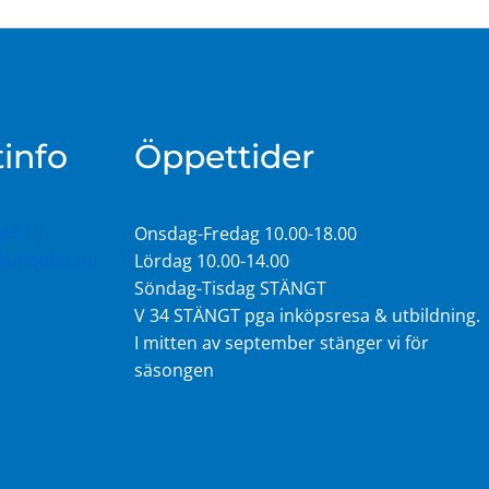
info
Öppettider
44 10
Onsdag-Fredag 10.00-18.00
idsmobler.nu
Lördag 10.00-14.00
Söndag-Tisdag STÄNGT
V 34 STÄNGT pga inköpsresa & utbildning.
I mitten av september stänger vi för
säsongen