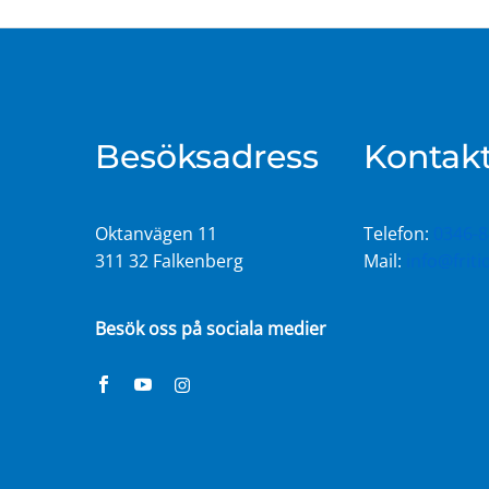
Besöksadress
Kontakt
Oktanvägen 11
Telefon:
0346-8
311 32 Falkenberg
Mail:
info@frit
Besök oss på sociala medier