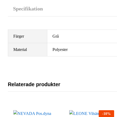
Specifikation
Färger
Grå
Material
Polyester
Relaterade produkter
-
10
%