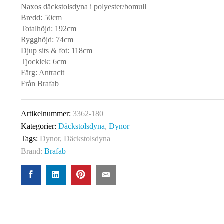
Naxos däckstolsdyna i polyester/bomull
Bredd: 50cm
Totalhöjd: 192cm
Rygghöjd: 74cm
Djup sits & fot: 118cm
Tjocklek: 6cm
Färg: Antracit
Från Brafab
Artikelnummer:
3362-180
Kategorier:
Däckstolsdyna
,
Dynor
Tags:
Dynor
,
Däckstolsdyna
Brand:
Brafab