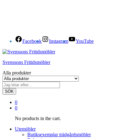
Facebook
Instagram
YouTube
Svenssons Fritidsmöbler
Alla produkter
SÖK
0
0
No products in the cart.
Utemöbler
Butiksexemplar trädgårdsmöbler