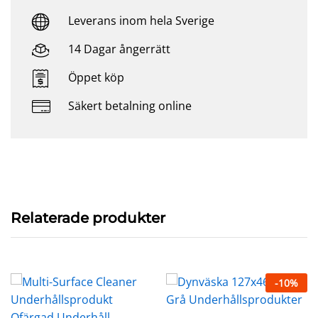
Leverans inom hela Sverige
14 Dagar ångerrätt
Öppet köp
Säkert betalning online
Relaterade produkter
-
10
%