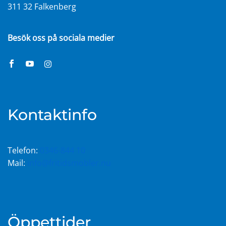
311 32 Falkenberg
Besök oss på sociala medier
Kontaktinfo
Telefon:
0346-844 10
Mail:
info@fritidsmobler.nu
Öppettider