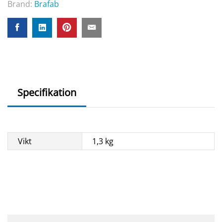
Brand:
Brafab
Specifikation
Vikt
1,3 kg