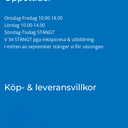
Onsdag-Fredag 10.00-18.00
Lördag 10.00-14.00
Söndag-Tisdag STÄNGT
V 34 STÄNGT pga inköpsresa & utbildning.
I mitten av september stänger vi för säsongen
Köp- & leveransvillkor
Köpvillkor
Leveransvillkor
Ångerrätt och returer