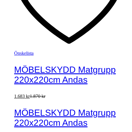
Önskelista
MÖBELSKYDD Matgrupp
220x220cm Andas
1.683
kr
1.870
kr
MÖBELSKYDD Matgrupp
220x220cm Andas