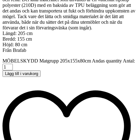
polyester (210D) med en baksida av TPU beläggning som gör att
det andas och kan transportera ut fukt och förhindra uppkomsten av
mögel. Tack vare det lätta och smidiga materialet är det lätt att
använda, både när du sätter det på dina utemöbler och när du
förvarar det i sin förvaringsväska (som ingår).
Längd: 205
cm
Bredd:
155 cm
Höjd:
80 cm
Från Brafab
MÖBELSKYDD Matgrupp 205x155x80cm Andas quantity
Antal:
Lägg till i varukorg