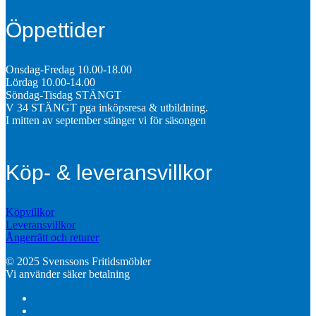
Öppettider
Onsdag-Fredag 10.00-18.00
Lördag 10.00-14.00
Söndag-Tisdag STÄNGT
V 34 STÄNGT pga inköpsresa & utbildning.
I mitten av september stänger vi för säsongen
Köp- & leveransvillkor
Köpvillkor
Leveransvillkor
Ångerrätt och returer
© 2025 Svenssons Fritidsmöbler
Vi använder säker betalning