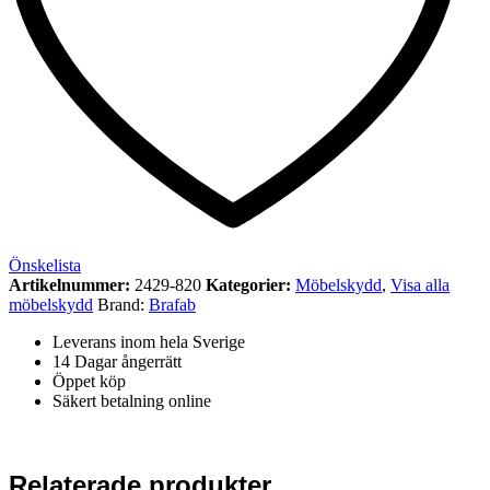
Önskelista
Artikelnummer:
2429-820
Kategorier:
Möbelskydd
,
Visa alla
möbelskydd
Brand:
Brafab
Leverans inom hela Sverige
14 Dagar ångerrätt
Öppet köp
Säkert betalning online
Relaterade produkter