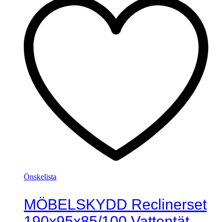
Önskelista
MÖBELSKYDD Reclinerset
190x95x85/100 Vattentät