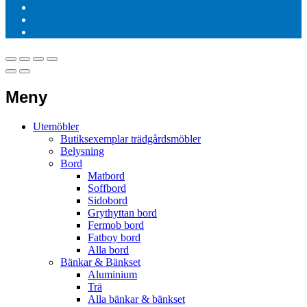
Meny
Utemöbler
Butiksexemplar trädgårdsmöbler
Belysning
Bord
Matbord
Soffbord
Sidobord
Grythyttan bord
Fermob bord
Fatboy bord
Alla bord
Bänkar & Bänkset
Aluminium
Trä
Alla bänkar & bänkset