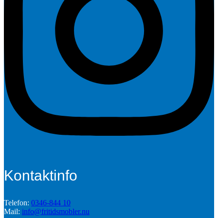
Kontaktinfo
Telefon:
0346-844 10
Mail:
info@fritidsmobler.nu