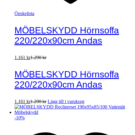
Önskelista
MÖBELSKYDD Hörnsoffa
220/220x90cm Andas
1.161
kr
1.290
kr
MÖBELSKYDD Hörnsoffa
220/220x90cm Andas
1.161
kr
1.290
kr
Lägg till i varukorg
-
10
%