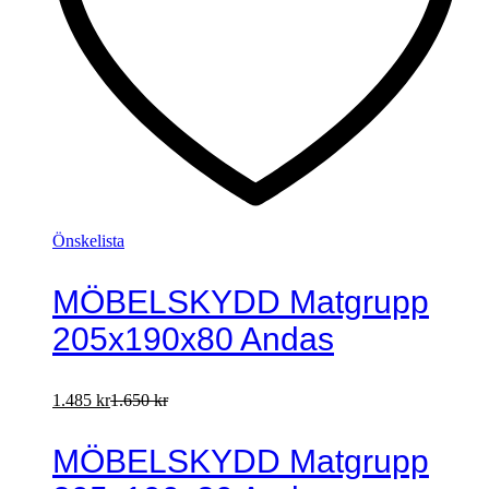
Önskelista
MÖBELSKYDD Matgrupp
205x190x80 Andas
1.485
kr
1.650
kr
MÖBELSKYDD Matgrupp