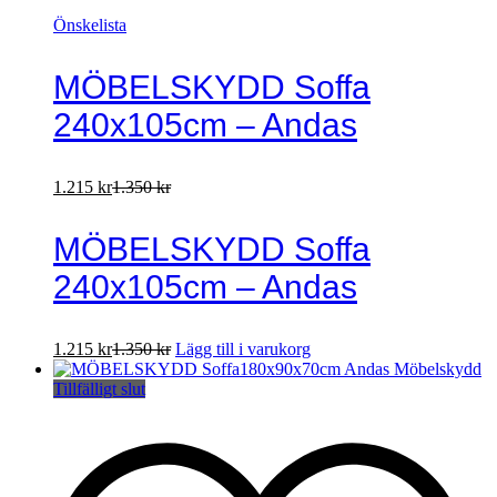
Önskelista
MÖBELSKYDD Soffa
240x105cm – Andas
1.215
kr
1.350
kr
MÖBELSKYDD Soffa
240x105cm – Andas
1.215
kr
1.350
kr
Lägg till i varukorg
Tillfälligt slut