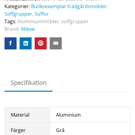
Kategorier:
Butiksexemplar trädgårdsmöbler
,
Soffgrupper
,
Soffor
Tags:
Aluminiummöbler
,
soffgrupper
Brand:
Atleve
Specifikation
Material
Aluminium
Färger
Grå