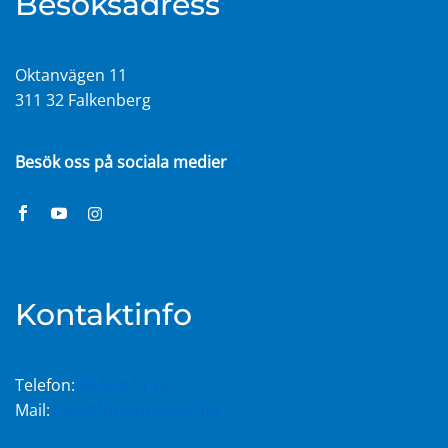
Besöksadress
Oktanvägen 11
311 32 Falkenberg
Besök oss på sociala medier
Kontaktinfo
Telefon:
0346-844 10
Mail:
info@fritidsmobler.nu