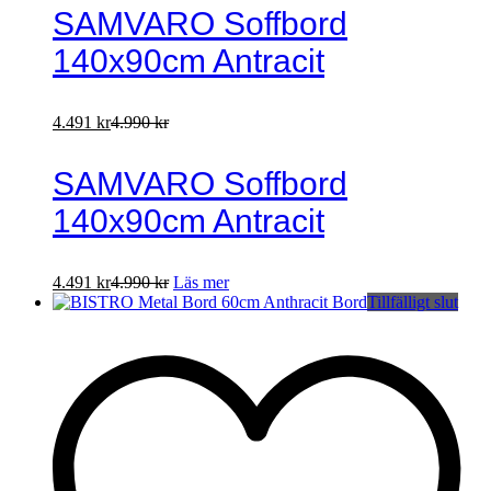
SAMVARO Soffbord
140x90cm Antracit
4.491
kr
4.990
kr
SAMVARO Soffbord
140x90cm Antracit
4.491
kr
4.990
kr
Läs mer
Tillfälligt slut