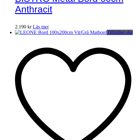
Anthracit
2.190
kr
Läs mer
Tillfälligt slut