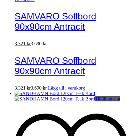
SAMVARO Soffbord
90x90cm Antracit
3.321
kr
3.690
kr
SAMVARO Soffbord
90x90cm Antracit
3.321
kr
3.690
kr
Lägg till i varukorg
Tillfälligt slut