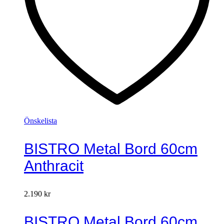
Önskelista
BISTRO Metal Bord 60cm
Anthracit
2.190
kr
BISTRO Metal Bord 60cm