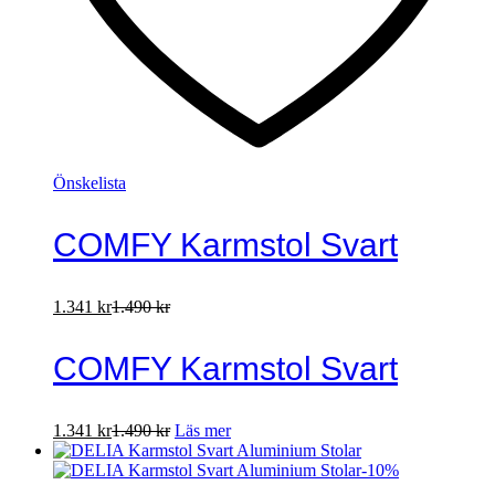
Önskelista
COMFY Karmstol Svart
1.341
kr
1.490
kr
COMFY Karmstol Svart
1.341
kr
1.490
kr
Läs mer
-
10
%