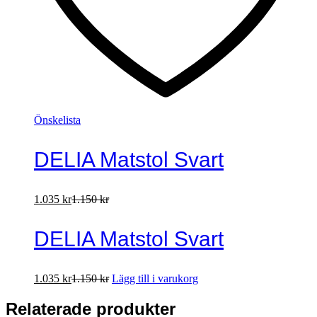
Önskelista
DELIA Matstol Svart
1.035
kr
1.150
kr
DELIA Matstol Svart
1.035
kr
1.150
kr
Lägg till i varukorg
Relaterade produkter