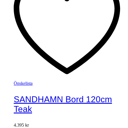
Önskelista
SANDHAMN Bord 120cm
Teak
4.395
kr