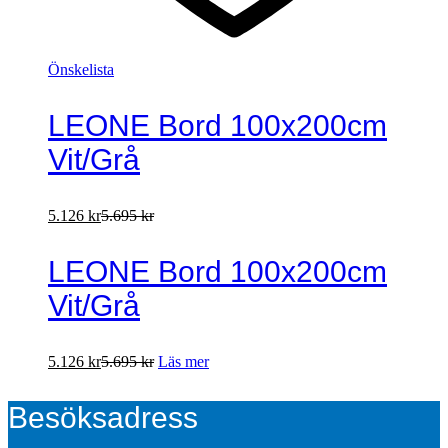
Önskelista
LEONE Bord 100x200cm
Vit/Grå
5.126
kr
5.695
kr
LEONE Bord 100x200cm
Vit/Grå
5.126
kr
5.695
kr
Läs mer
Besöksadress