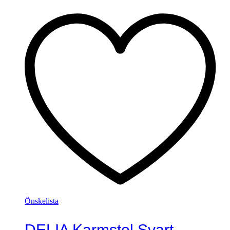
Önskelista
DELIA Karmstol Svart