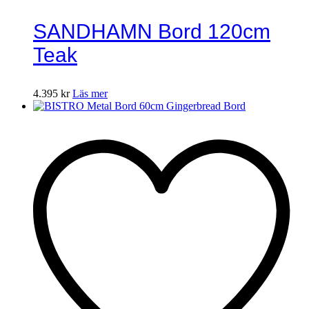
SANDHAMN Bord 120cm
Teak
4.395
kr
Läs mer