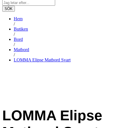
SÖK
Hem
/
Butiken
/
Bord
/
Matbord
/
LOMMA Elipse Matbord Svart
LOMMA Elipse