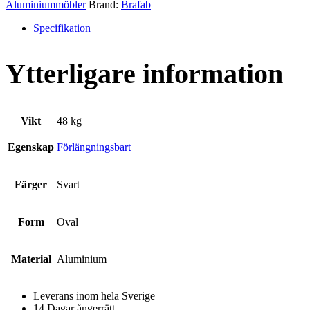
Aluminiummöbler
Brand:
Brafab
Specifikation
Ytterligare information
Vikt
48 kg
Egenskap
Förlängningsbart
Färger
Svart
Form
Oval
Material
Aluminium
Leverans inom hela Sverige
14 Dagar ångerrätt