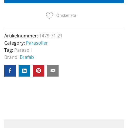
grey/khaki
quantity
Önskelista
Artikelnummer:
1479-71-21
Category:
Parasoller
Tag:
Parasoll
Brand:
Brafab