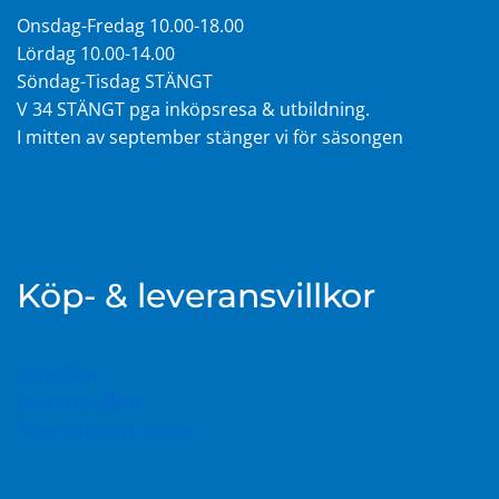
Onsdag-Fredag 10.00-18.00
Lördag 10.00-14.00
Söndag-Tisdag STÄNGT
V 34 STÄNGT pga inköpsresa & utbildning.
I mitten av september stänger vi för säsongen
Köp- & leveransvillkor
Köpvillkor
Leveransvillkor
Ångerrätt och returer