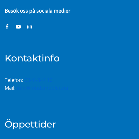
Besök oss på sociala medier
Kontaktinfo
Telefon:
0346-844 10
Mail:
info@fritidsmobler.nu
Öppettider