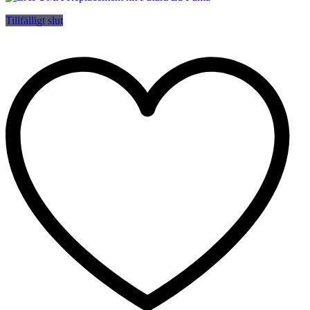
Tillfälligt slut