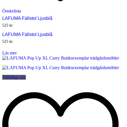
Önskelista
LAFUMA Fällstol Ljusblå
525
kr
LAFUMA Fällstol Ljusblå
525
kr
Läs mer
Tillfälligt slut