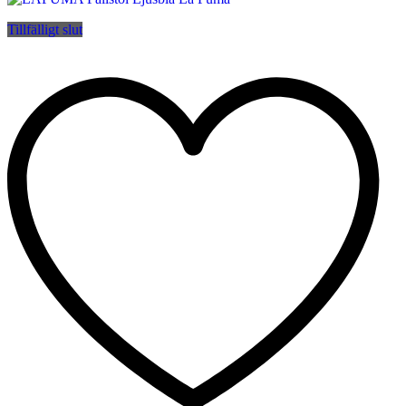
Tillfälligt slut