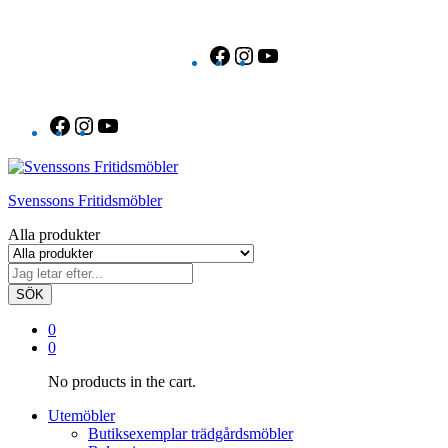
Facebook
Instagram
YouTube
Facebook
Instagram
YouTube
Svenssons Fritidsmöbler
Alla produkter
SÖK
0
0
No products in the cart.
Utemöbler
Butiksexemplar trädgårdsmöbler