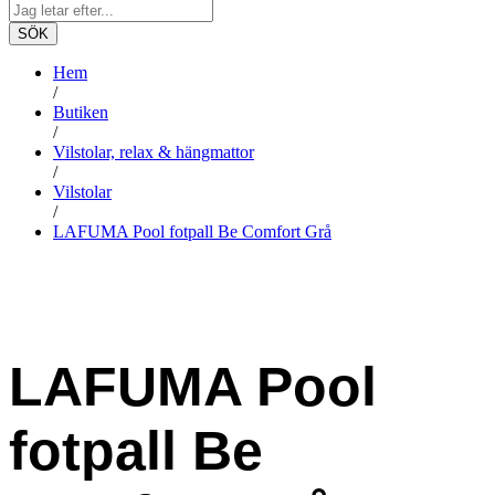
SÖK
Hem
/
Butiken
/
Vilstolar, relax & hängmattor
/
Vilstolar
/
LAFUMA Pool fotpall Be Comfort Grå
LAFUMA Pool
fotpall Be