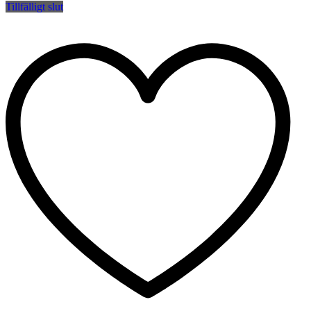
Tillfälligt slut