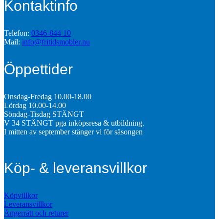
Kontaktinfo
Telefon:
0346-844 10
Mail:
info@fritidsmobler.nu
Öppettider
Onsdag-Fredag 10.00-18.00
Lördag 10.00-14.00
Söndag-Tisdag STÄNGT
V 34 STÄNGT pga inköpsresa & utbildning.
I mitten av september stänger vi för säsongen
Köp- & leveransvillkor
Köpvillkor
Leveransvillkor
Ångerrätt och returer