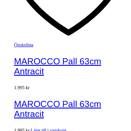
Önskelista
MAROCCO Pall 63cm
Antracit
1.995
kr
MAROCCO Pall 63cm
Antracit
1.995
kr
Lägg till i varukorg