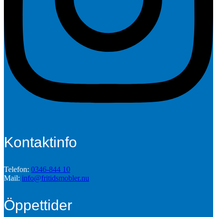
Kontaktinfo
Telefon:
0346-844 10
Mail:
info@fritidsmobler.nu
Öppettider