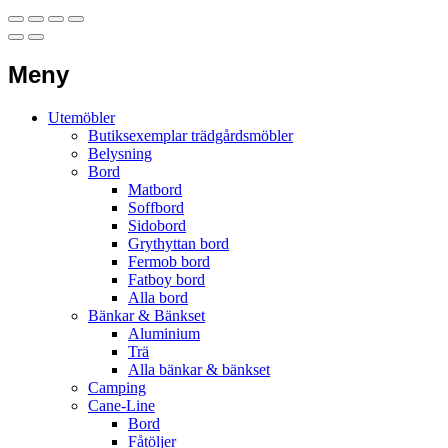
Meny
Utemöbler
Butiksexemplar trädgårdsmöbler
Belysning
Bord
Matbord
Soffbord
Sidobord
Grythyttan bord
Fermob bord
Fatboy bord
Alla bord
Bänkar & Bänkset
Aluminium
Trä
Alla bänkar & bänkset
Camping
Cane-Line
Bord
Fåtöljer