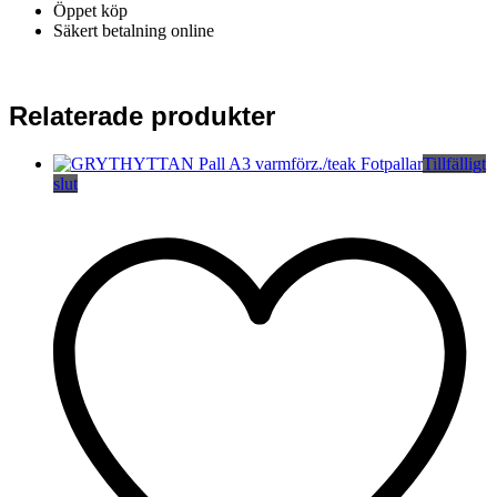
Öppet köp
Säkert betalning online
Relaterade produkter
Tillfälligt
slut