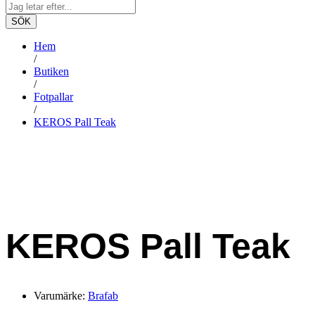
SÖK
Hem
/
Butiken
/
Fotpallar
/
KEROS Pall Teak
KEROS Pall Teak
Varumärke:
Brafab