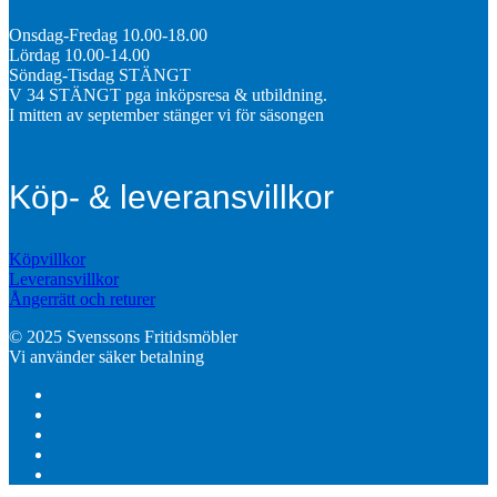
Onsdag-Fredag 10.00-18.00
Lördag 10.00-14.00
Söndag-Tisdag STÄNGT
V 34 STÄNGT pga inköpsresa & utbildning.
I mitten av september stänger vi för säsongen
Köp- & leveransvillkor
Köpvillkor
Leveransvillkor
Ångerrätt och returer
© 2025 Svenssons Fritidsmöbler
Vi använder säker betalning