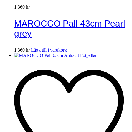
1.360
kr
MAROCCO Pall 43cm Pearl
grey
1.360
kr
Lägg till i varukorg