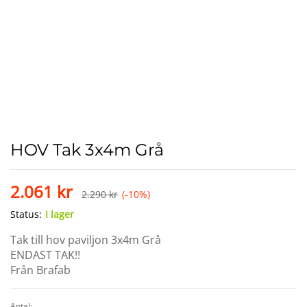
HOV Tak 3x4m Grå
2.061
kr
2.290
kr
(-10%)
Status:
I lager
Tak till hov paviljon 3x4m Grå
ENDAST TAK!!
Från Brafab
Antal: