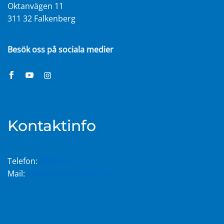
Oktanvägen 11
311 32 Falkenberg
Besök oss på sociala medier
Kontaktinfo
Telefon:
0346-844 10
Mail:
info@fritidsmobler.nu