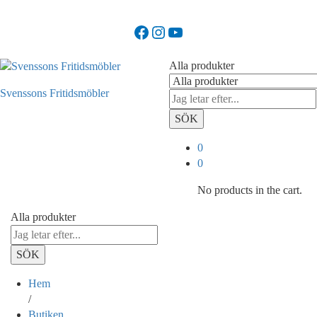
Facebook
Instagram
YouTube
Alla produkter
Svenssons Fritidsmöbler
SÖK
0
0
No products in the cart.
Alla produkter
SÖK
Hem
/
Butiken