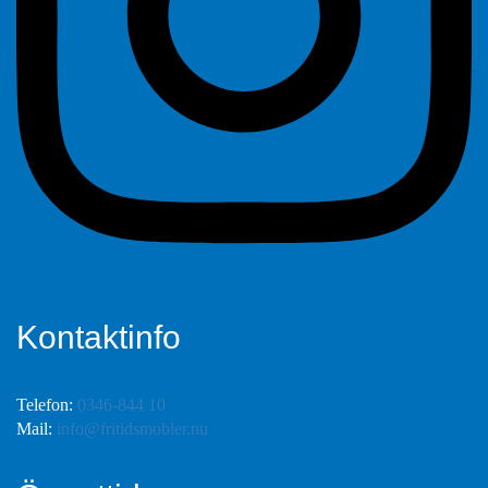
Kontaktinfo
Telefon:
0346-844 10
Mail:
info@fritidsmobler.nu