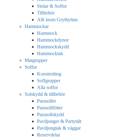
Stolar & Soffor
Tillbehör
Allt inom Grythyttan
Hammockar
Hammock
Hammockdynor
Hammockskydd
Hammocktak
Matgrupper
Soffor
Konstrotting
Soffgrupper
Alla soffor
Solskydd & tillbehör
Parasoller
Parasollfötter
Parasollskydd
Paviljonger & Partytält
Paviljongtak & väggar
Reservdelar