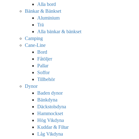
Alla bord
Bänkar & Bänkset
Aluminium
Trä
Alla bänkar & bänkset
Camping
Cane-Line
Bord
Fåtöljer
Pallar
Soffor
Tillbehör
Dynor
Baden dynor
Bänkdyna
Däckstolsdyna
Hammockset
Hög Vikdyna
Kuddar & Filtar
Låg Vikdyna