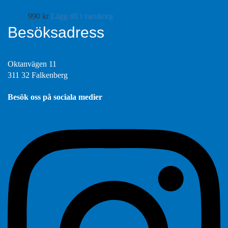
990
kr
Lägg till i varukorg
Besöksadress
Oktanvägen 11
311 32 Falkenberg
Besök oss på sociala medier