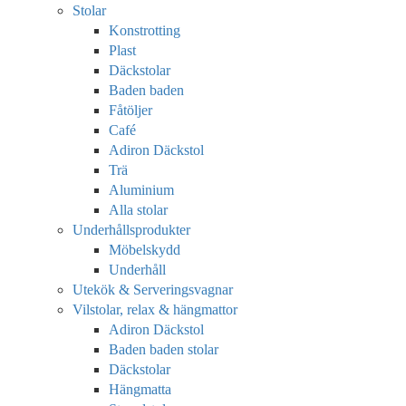
Stolar
Konstrotting
Plast
Däckstolar
Baden baden
Fåtöljer
Café
Adiron Däckstol
Trä
Aluminium
Alla stolar
Underhållsprodukter
Möbelskydd
Underhåll
Utekök & Serveringsvagnar
Vilstolar, relax & hängmattor
Adiron Däckstol
Baden baden stolar
Däckstolar
Hängmatta