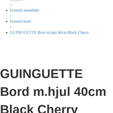
/
Fermob utemöbler
/
Fermob bord
/
GUINGUETTE Bord m.hjul 40cm Black Cherry
GUINGUETTE
Bord m.hjul 40cm
Black Cherry