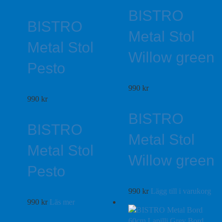
BISTRO
BISTRO
Metal Stol
Metal Stol
Willow green
Pesto
990
kr
990
kr
BISTRO
BISTRO
Metal Stol
Metal Stol
Willow green
Pesto
990
kr
Lägg till i varukorg
990
kr
Läs mer