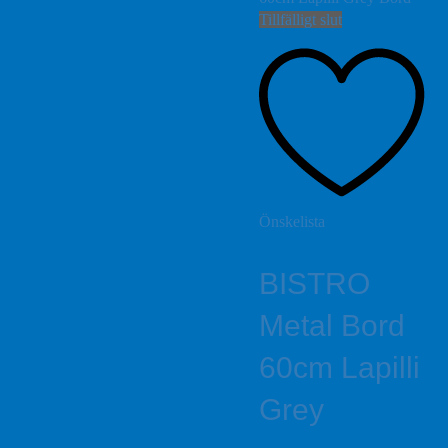
Tillfälligt slut
Önskelista
BISTRO
Metal Bord
60cm Lapilli
Grey