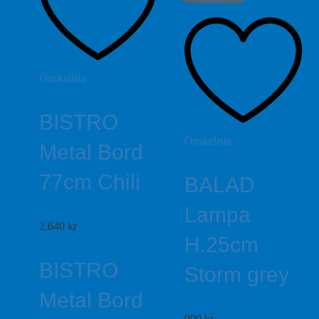
Önskelista
BISTRO
Önskelista
Metal Bord
77cm Chili
BALAD
Lampa
2.640
kr
H.25cm
BISTRO
Storm grey
Metal Bord
990
kr