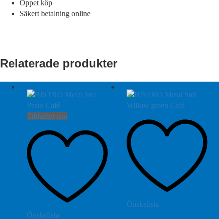
Öppet köp
Säkert betalning online
Relaterade produkter
Tillfälligt slut
Önskelista
Önskelista