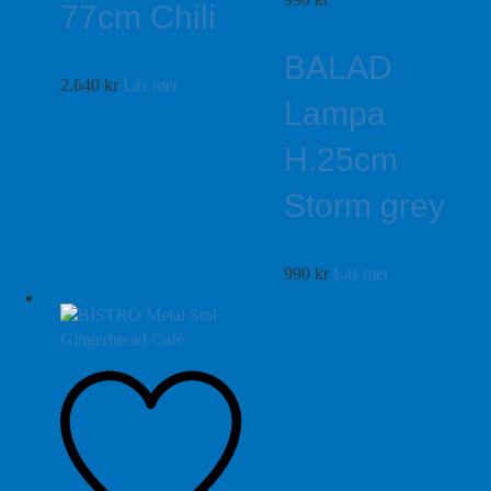
77cm Chili
BALAD
2.640
kr
Läs mer
Lampa
H.25cm
Storm grey
990
kr
Läs mer