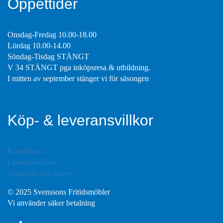
Öppettider
Onsdag-Fredag 10.00-18.00
Lördag 10.00-14.00
Söndag-Tisdag STÄNGT
V 34 STÄNGT pga inköpsresa & utbildning.
I mitten av september stänger vi för säsongen
Köp- & leveransvillkor
Köpvillkor
Leveransvillkor
Ångerrätt och returer
© 2025 Svenssons Fritidsmöbler
Vi använder säker betalning