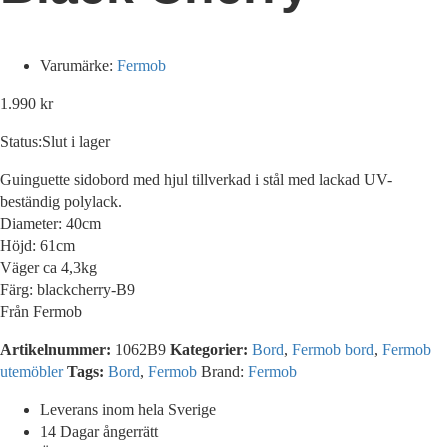
Varumärke:
Fermob
1.990
kr
Status:
Slut i lager
Guinguette sidobord med hjul tillverkad i stål med lackad UV-
beständig polylack.
Diameter: 40cm
Höjd: 61cm
Väger ca 4,3kg
Färg: blackcherry-B9
Från Fermob
Artikelnummer:
1062B9
Kategorier:
Bord
,
Fermob bord
,
Fermob
utemöbler
Tags:
Bord
,
Fermob
Brand:
Fermob
Leverans inom hela Sverige
14 Dagar ångerrätt