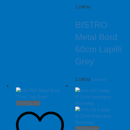
2.190
kr
BISTRO
Metal Bord
60cm Lapilli
Grey
2.190
kr
Läs mer
Tillfälligt slut
Tillfälligt slut