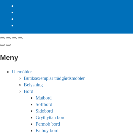
Meny
Utemöbler
Butiksexemplar trädgårdsmöbler
Belysning
Bord
Matbord
Soffbord
Sidobord
Grythyttan bord
Fermob bord
Fatboy bord