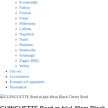
Ecoutemiljö
Fatboy
Fermob
Fritab
Hillerstorp
Lafuma
Napoleon
Nardi
Platinum
Skinnwille
Solamagic
Zigges BBQ
Weber
Om oss
Leverantörer
Kontakt och öppettider
Presentkort