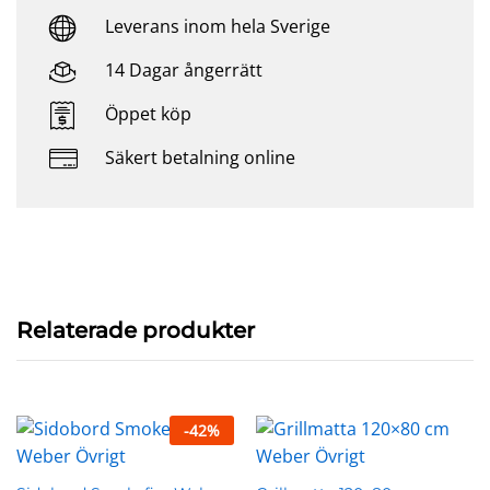
Leverans inom hela Sverige
14 Dagar ångerrätt
Öppet köp
Säkert betalning online
Relaterade produkter
-
42
%