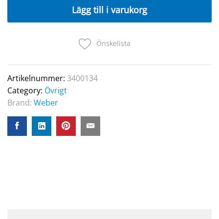
quantity
Lägg till i varukorg
Önskelista
Artikelnummer:
3400134
Category:
Övrigt
Brand:
Weber