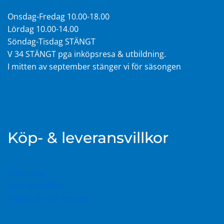
Onsdag-Fredag 10.00-18.00
Lördag 10.00-14.00
Söndag-Tisdag STÄNGT
V 34 STÄNGT pga inköpsresa & utbildning.
I mitten av september stänger vi för säsongen
Köp- & leveransvillkor
Köpvillkor
Leveransvillkor
Ångerrätt och returer