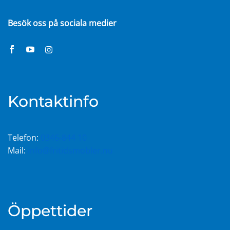
Besök oss på sociala medier
Kontaktinfo
Telefon:
0346-844 10
Mail:
info@fritidsmobler.nu
Öppettider