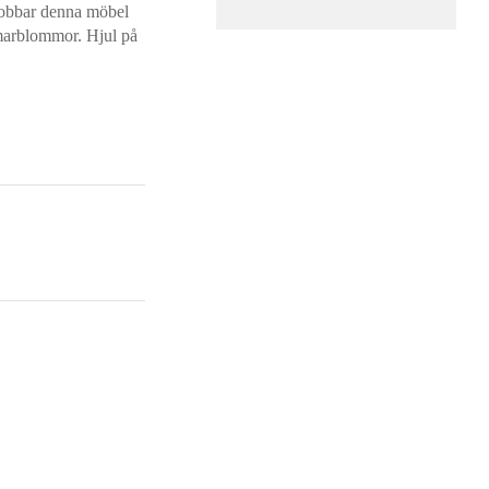
ljobbar denna möbel
marblommor. Hjul på