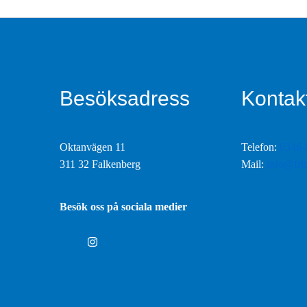
Besöksadress
Kontakt
Oktanvägen 11
Telefon:
0346-
311 32 Falkenberg
Mail:
info@fri
Besök oss på sociala medier