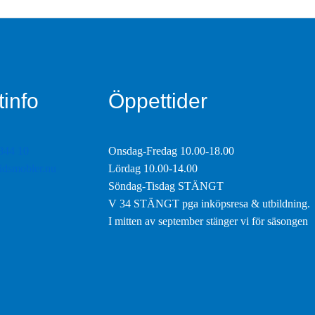
info
Öppettider
844 10
Onsdag-Fredag 10.00-18.00
tidsmobler.nu
Lördag 10.00-14.00
Söndag-Tisdag STÄNGT
V 34 STÄNGT pga inköpsresa & utbildning.
I mitten av september stänger vi för säsongen