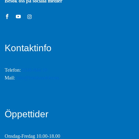
Besök oss på sociala medier
Kontaktinfo
Telefon:
0346-844 10
Mail:
info@fritidsmobler.nu
Öppettider
Onsdag-Fredag 10.00-18.00