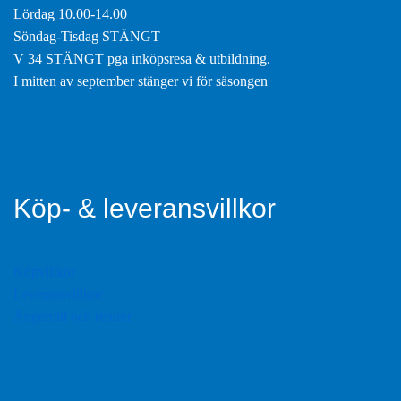
Lördag 10.00-14.00
Söndag-Tisdag STÄNGT
V 34 STÄNGT pga inköpsresa & utbildning.
I mitten av september stänger vi för säsongen
Köp- & leveransvillkor
Köpvillkor
Leveransvillkor
Ångerrätt och returer