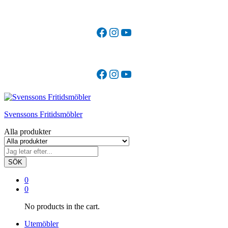
Facebook
Instagram
YouTube
Facebook
Instagram
YouTube
Svenssons Fritidsmöbler
Alla produkter
SÖK
0
0
No products in the cart.
Utemöbler