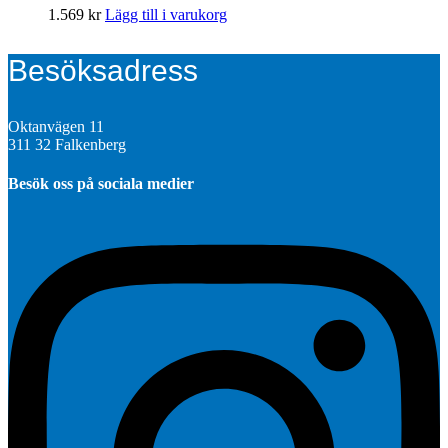
1.569
kr
Lägg till i varukorg
Besöksadress
Oktanvägen 11
311 32 Falkenberg
Besök oss på sociala medier