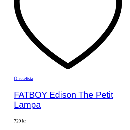
Önskelista
FATBOY Edison The Petit
Lampa
729
kr