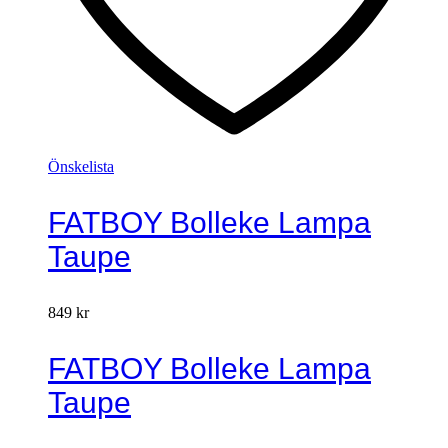
Önskelista
FATBOY Bolleke Lampa
Taupe
849
kr
FATBOY Bolleke Lampa
Taupe