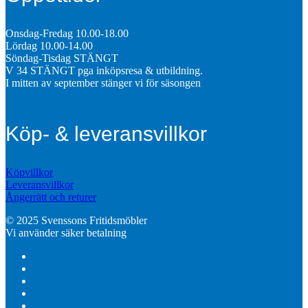
Onsdag-Fredag 10.00-18.00
Lördag 10.00-14.00
Söndag-Tisdag STÄNGT
V 34 STÄNGT pga inköpsresa & utbildning.
I mitten av september stänger vi för säsongen
Köp- & leveransvillkor
Köpvillkor
Leveransvillkor
Ångerrätt och returer
© 2025 Svenssons Fritidsmöbler
Vi använder säker betalning