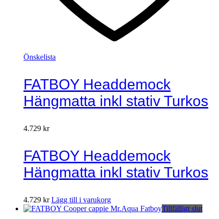
Önskelista
FATBOY Headdemock
Hängmatta inkl stativ Turkos
4.729
kr
FATBOY Headdemock
Hängmatta inkl stativ Turkos
4.729
kr
Lägg till i varukorg
Tillfälligt slut