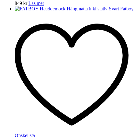
849
kr
Läs mer
Önskelista