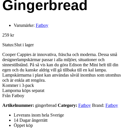
Gingerbread
Varumärke:
Fatboy
259
kr
Status:
Slut i lager
Cooper Cappies är innovativa, fräscha och moderna. Dessa små
designerlampskärmar passar i alla miljöer, situationer och
sinnestillstånd. På så vis kan du göra Edison the Mini helt till din
egen och du kanske aldrig vill gå tillbaka till en kal lampa.
Lampskärmarna i plast kan användas såväl inomhus som utomhus
och är enkla att rengöra.
Kommer i 3-pack
Lamporna köps separat
Från Fatboy
Artikelnummer:
gingerbread
Category:
Fatboy
Brand:
Fatboy
Leverans inom hela Sverige
14 Dagar ångerrätt
Öppet köp