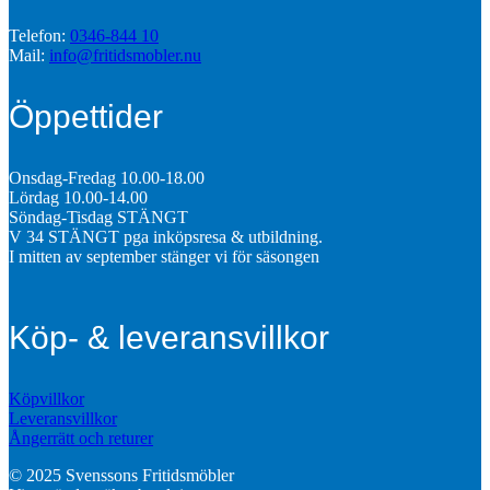
Telefon:
0346-844 10
Mail:
info@fritidsmobler.nu
Öppettider
Onsdag-Fredag 10.00-18.00
Lördag 10.00-14.00
Söndag-Tisdag STÄNGT
V 34 STÄNGT pga inköpsresa & utbildning.
I mitten av september stänger vi för säsongen
Köp- & leveransvillkor
Köpvillkor
Leveransvillkor
Ångerrätt och returer
© 2025 Svenssons Fritidsmöbler