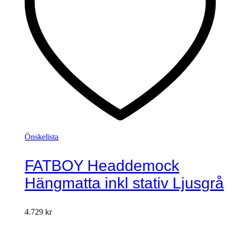
Önskelista
FATBOY Headdemock
Hängmatta inkl stativ Ljusgrå
4.729
kr