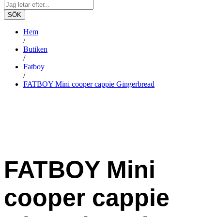
SÖK
Hem
/
Butiken
/
Fatboy
/
FATBOY Mini cooper cappie Gingerbread
FATBOY Mini
cooper cappie