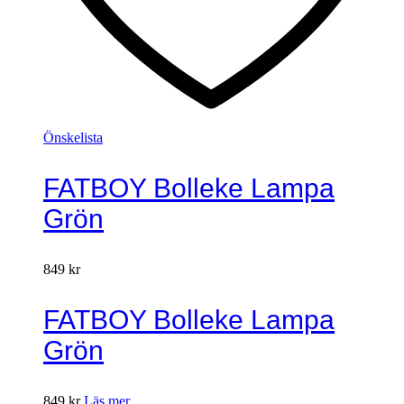
Önskelista
FATBOY Bolleke Lampa
Grön
849
kr
FATBOY Bolleke Lampa
Grön
849
kr
Läs mer