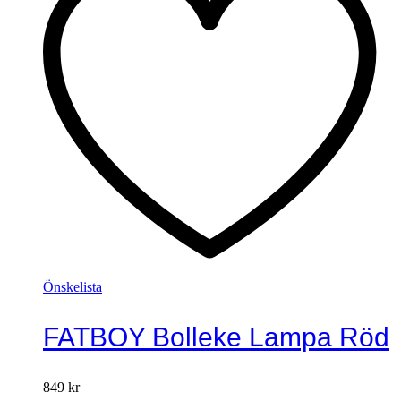
Önskelista
FATBOY Bolleke Lampa Röd
849
kr