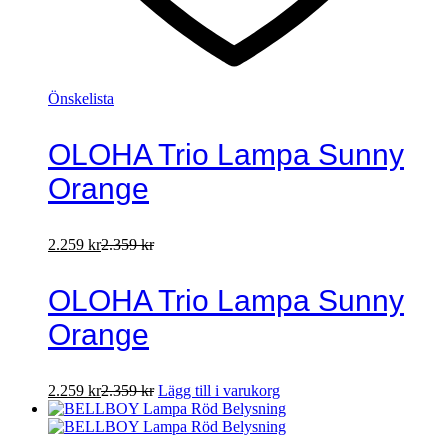
Önskelista
OLOHA Trio Lampa Sunny
Orange
2.259
kr
2.359
kr
OLOHA Trio Lampa Sunny
Orange
2.259
kr
2.359
kr
Lägg till i varukorg