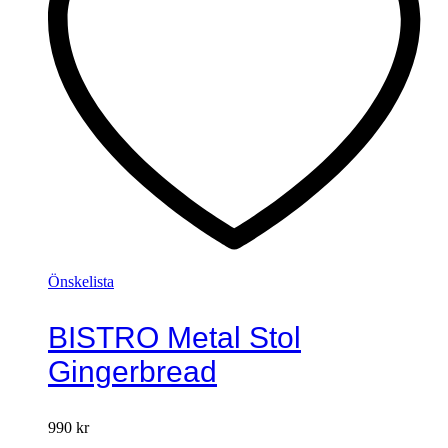
Önskelista
BISTRO Metal Stol
Gingerbread
990
kr