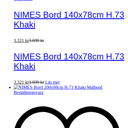
NIMES Bord 140x78cm H.73
Khaki
3.321
kr
3.690
kr
NIMES Bord 140x78cm H.73
Khaki
3.321
kr
3.690
kr
Läs mer
Beställningsvara