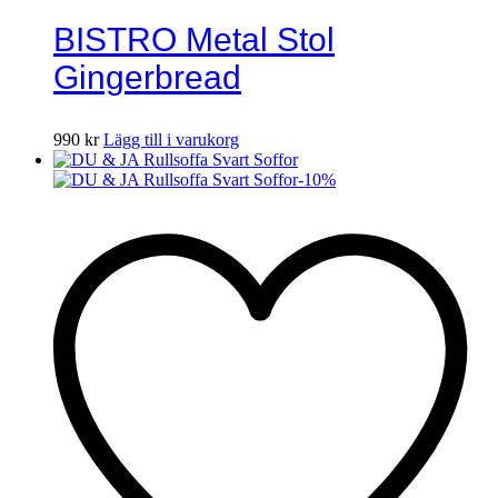
BISTRO Metal Stol
Gingerbread
990
kr
Lägg till i varukorg
-
10
%