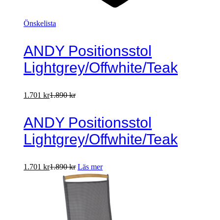
Önskelista
ANDY Positionsstol
Lightgrey/Offwhite/Teak
1.701
kr
1.890
kr
ANDY Positionsstol
Lightgrey/Offwhite/Teak
1.701
kr
1.890
kr
Läs mer