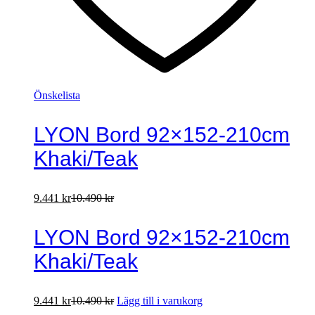
Önskelista
LYON Bord 92×152-210cm
Khaki/Teak
9.441
kr
10.490
kr
LYON Bord 92×152-210cm
Khaki/Teak
9.441
kr
10.490
kr
Lägg till i varukorg