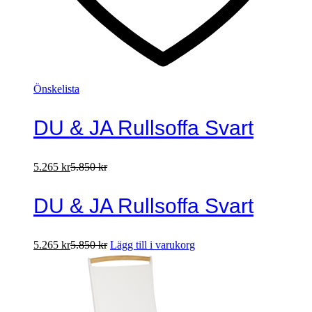
Önskelista
DU & JA Rullsoffa Svart
5.265
kr
5.850
kr
DU & JA Rullsoffa Svart
5.265
kr
5.850
kr
Lägg till i varukorg