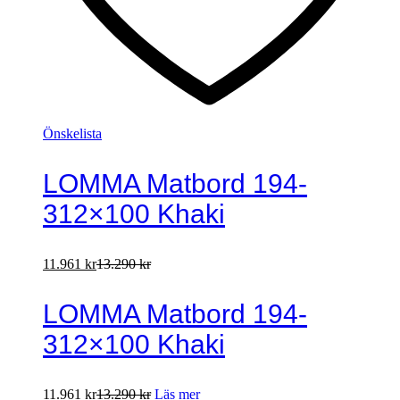
Önskelista
LOMMA Matbord 194-
312×100 Khaki
11.961
kr
13.290
kr
LOMMA Matbord 194-
312×100 Khaki
11.961
kr
13.290
kr
Läs mer