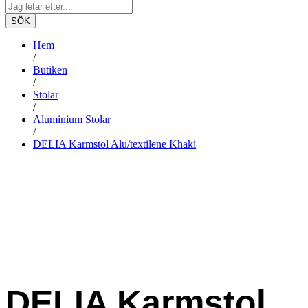
SÖK
Hem
/
Butiken
/
Stolar
/
Aluminium Stolar
/
DELIA Karmstol Alu/textilene Khaki
DELIA Karmstol