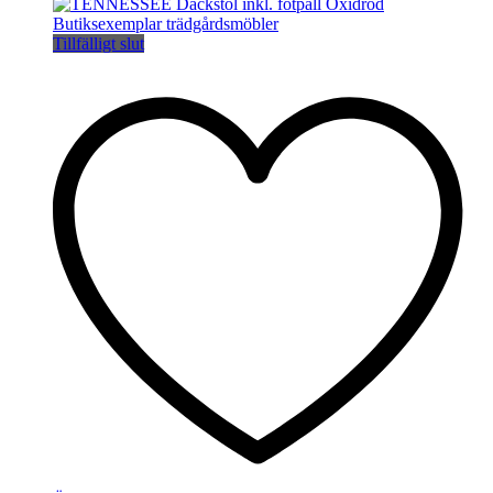
Tillfälligt slut