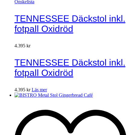
Önskelista
TENNESSEE Däckstol inkl.
fotpall Oxidröd
4.395
kr
TENNESSEE Däckstol inkl.
fotpall Oxidröd
4.395
kr
Läs mer