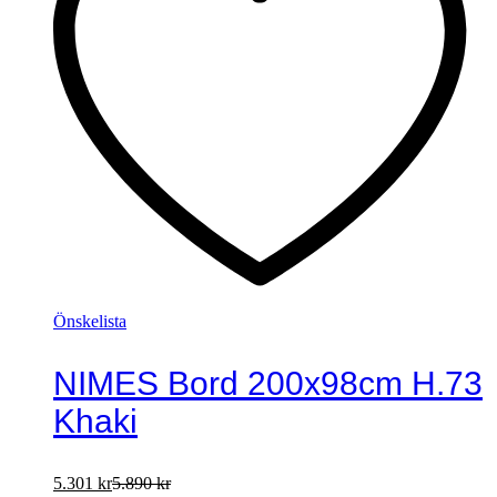
Önskelista
NIMES Bord 200x98cm H.73
Khaki
5.301
kr
5.890
kr