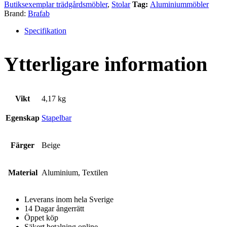
Butiksexemplar trädgårdsmöbler
,
Stolar
Tag:
Aluminiummöbler
Brand:
Brafab
Specifikation
Ytterligare information
Vikt
4,17 kg
Egenskap
Stapelbar
Färger
Beige
Material
Aluminium, Textilen
Leverans inom hela Sverige
14 Dagar ångerrätt
Öppet köp
Säkert betalning online