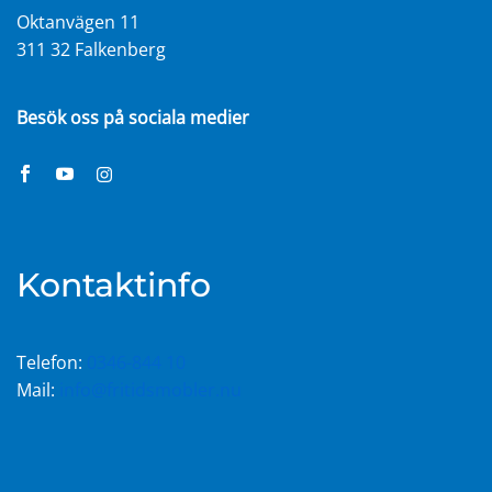
Oktanvägen 11
311 32 Falkenberg
Besök oss på sociala medier
Kontaktinfo
Telefon:
0346-844 10
Mail:
info@fritidsmobler.nu