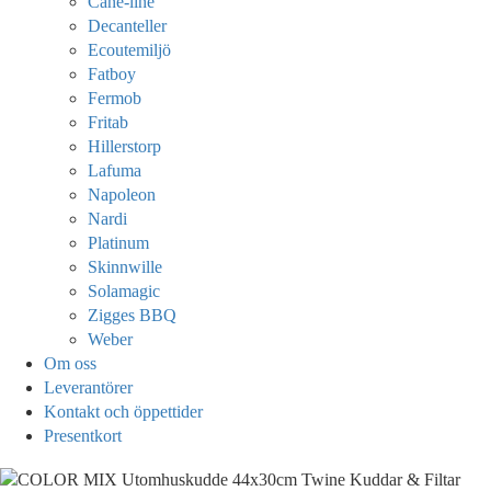
Cane-line
Decanteller
Ecoutemiljö
Fatboy
Fermob
Fritab
Hillerstorp
Lafuma
Napoleon
Nardi
Platinum
Skinnwille
Solamagic
Zigges BBQ
Weber
Om oss
Leverantörer
Kontakt och öppettider
Presentkort