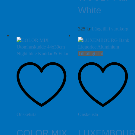
White
325
kr
Lägg till i varukorg
Tillfälligt slut
Önskelista
Önskelista
COLOR MIX
LUXEMBOU