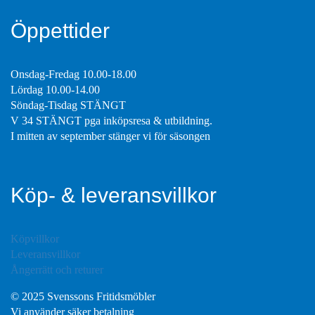
Öppettider
Onsdag-Fredag 10.00-18.00
Lördag 10.00-14.00
Söndag-Tisdag STÄNGT
V 34 STÄNGT pga inköpsresa & utbildning.
I mitten av september stänger vi för säsongen
Köp- & leveransvillkor
Köpvillkor
Leveransvillkor
Ångerrätt och returer
© 2025 Svenssons Fritidsmöbler
Vi använder säker betalning