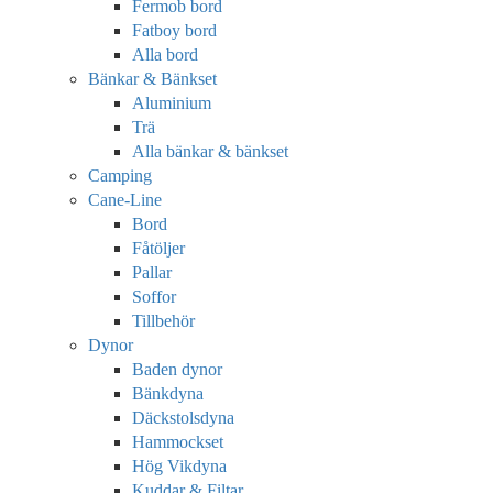
Fermob bord
Fatboy bord
Alla bord
Bänkar & Bänkset
Aluminium
Trä
Alla bänkar & bänkset
Camping
Cane-Line
Bord
Fåtöljer
Pallar
Soffor
Tillbehör
Dynor
Baden dynor
Bänkdyna
Däckstolsdyna
Hammockset
Hög Vikdyna
Kuddar & Filtar