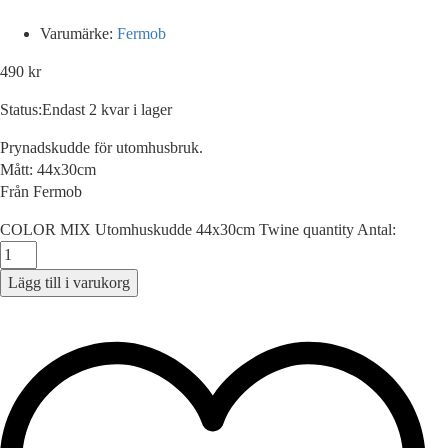
Varumärke:
Fermob
490
kr
Status:
Endast 2 kvar i lager
Prynadskudde för utomhusbruk.
Mått: 44x30cm
Från Fermob
COLOR MIX Utomhuskudde 44x30cm Twine quantity
Antal:
Lägg till i varukorg