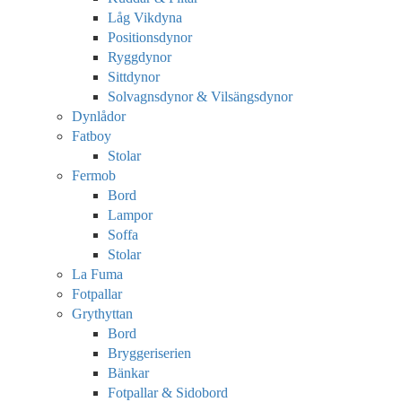
Låg Vikdyna
Positionsdynor
Ryggdynor
Sittdynor
Solvagnsdynor & Vilsängsdynor
Dynlådor
Fatboy
Stolar
Fermob
Bord
Lampor
Soffa
Stolar
La Fuma
Fotpallar
Grythyttan
Bord
Bryggeriserien
Bänkar
Fotpallar & Sidobord