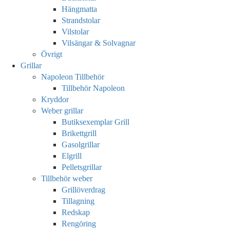
Hängmatta
Strandstolar
Vilstolar
Vilsängar & Solvagnar
Övrigt
Grillar
Napoleon Tillbehör
Tillbehör Napoleon
Kryddor
Weber grillar
Butiksexemplar Grill
Brikettgrill
Gasolgrillar
Elgrill
Pelletsgrillar
Tillbehör weber
Grillöverdrag
Tillagning
Redskap
Rengöring