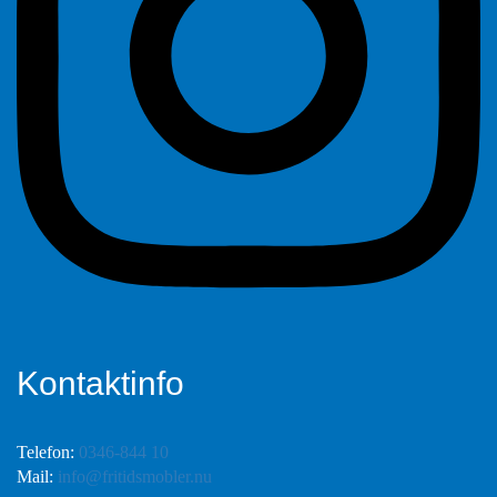
Kontaktinfo
Telefon:
0346-844 10
Mail:
info@fritidsmobler.nu