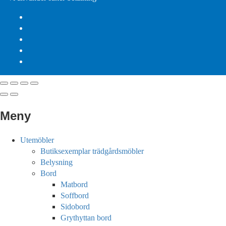
Meny
Utemöbler
Butiksexemplar trädgårdsmöbler
Belysning
Bord
Matbord
Soffbord
Sidobord
Grythyttan bord