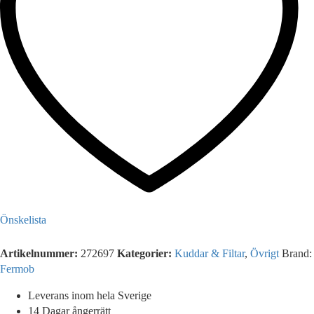
Önskelista
Artikelnummer:
272697
Kategorier:
Kuddar & Filtar
,
Övrigt
Brand:
Fermob
Leverans inom hela Sverige
14 Dagar ångerrätt