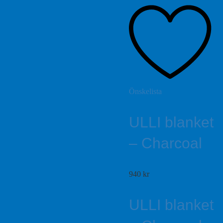
Önskelista
ULLI blanket
– Charcoal
940
kr
ULLI blanket