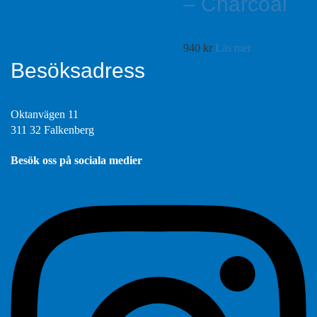
– Charcoal
940
kr
Läs mer
Besöksadress
Oktanvägen 11
311 32 Falkenberg
Besök oss på sociala medier