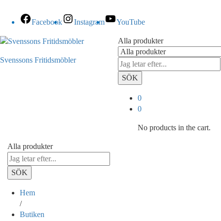
Facebook
Instagram
YouTube
Alla produkter
Svenssons Fritidsmöbler
SÖK
0
0
No products in the cart.
Alla produkter
SÖK
Hem
/
Butiken