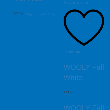
690
kr
Lägg till i varukorg
Önskelista
WOOLY Fäll
White
325
kr
WOOLY Fäll