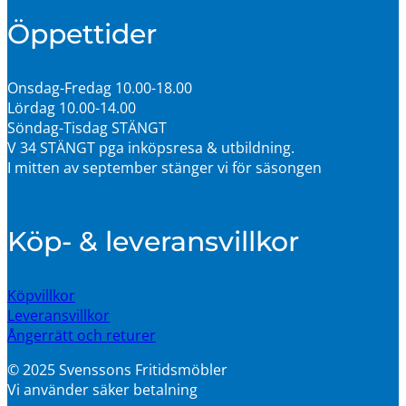
Öppettider
Onsdag-Fredag 10.00-18.00
Lördag 10.00-14.00
Söndag-Tisdag STÄNGT
V 34 STÄNGT pga inköpsresa & utbildning.
I mitten av september stänger vi för säsongen
Köp- & leveransvillkor
Köpvillkor
Leveransvillkor
Ångerrätt och returer
© 2025 Svenssons Fritidsmöbler
Vi använder säker betalning