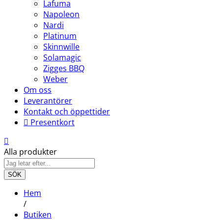
Lafuma
Napoleon
Nardi
Platinum
Skinnwille
Solamagic
Zigges BBQ
Weber
Om oss
Leverantörer
Kontakt och öppettider
Presentkort
Alla produkter
SÖK
Hem
/
Butiken