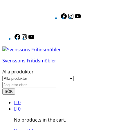
Facebook
Instagram
YouTube
Facebook
Instagram
YouTube
Svenssons Fritidsmöbler
Alla produkter
SÖK
0
0
No products in the cart.