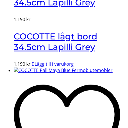
34.5cm Lapilli Grey
1.190
kr
COCOTTE lågt bord
34.5cm Lapilli Grey
1.190
kr
Lägg till i varukorg