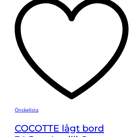
Önskelista
COCOTTE lågt bord