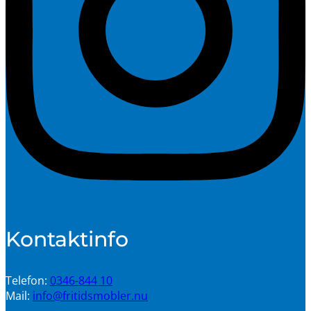
Kontaktinfo
Telefon:
0346-844 10
Mail:
info@fritidsmobler.nu