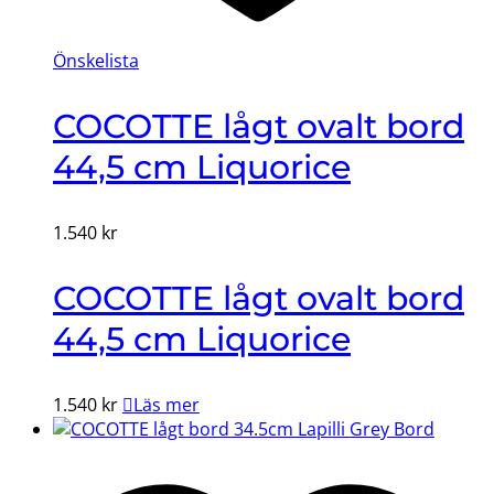
Önskelista
COCOTTE lågt ovalt bord
44,5 cm Liquorice
1.540
kr
COCOTTE lågt ovalt bord
44,5 cm Liquorice
1.540
kr
Läs mer