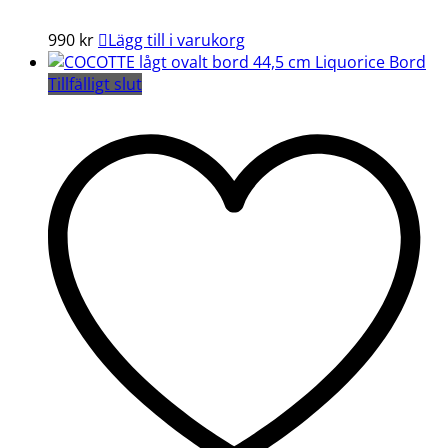
990
kr
Lägg till i varukorg
Tillfälligt slut