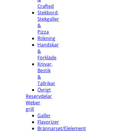
Crafted
Stekbord,
Stekgaller
&
Pizza
Rökning
Handskar
&
Förkläde
Knivar,
Bestik
&
Tallrikar
Övrigt
Reservdelar
Weber
grill
Galler
Flavorizer
Brännarset/Elelement