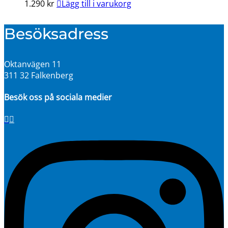
1.290
kr
Lägg till i varukorg
Besöksadress
Oktanvägen 11
311 32 Falkenberg
Besök oss på sociala medier