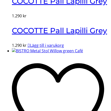
COCOTTE Pall Lapilli Grey
1.290
kr
COCOTTE Pall Lapilli Grey
1.290
kr
Lägg till i varukorg