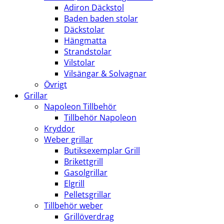
Adiron Däckstol
Baden baden stolar
Däckstolar
Hängmatta
Strandstolar
Vilstolar
Vilsängar & Solvagnar
Övrigt
Grillar
Napoleon Tillbehör
Tillbehör Napoleon
Kryddor
Weber grillar
Butiksexemplar Grill
Brikettgrill
Gasolgrillar
Elgrill
Pelletsgrillar
Tillbehör weber
Grillöverdrag