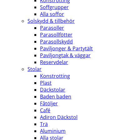
Konstrotting
Soffgrupper
Alla soffor
Solskydd & tillbehör
Parasoller
Parasollfötter
Parasollskydd
Paviljonger & Partytält
Paviljongtak & väggar
Reservdelar
Stolar
Konstrotting
Plast
Däckstolar
Baden baden
Fåtöljer
Café
Adiron Däckstol
Trä
Aluminium
Alla stolar