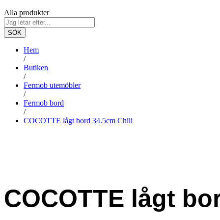
Alla produkter
SÖK
Hem
/
Butiken
/
Fermob utemöbler
/
Fermob bord
/
COCOTTE lågt bord 34.5cm Chili
COCOTTE lågt bor