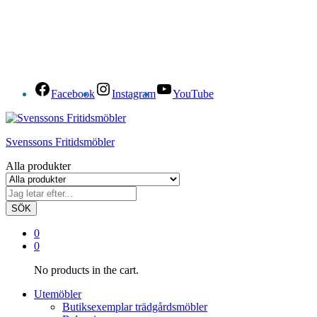
Facebook
Instagram
YouTube
Svenssons Fritidsmöbler
Alla produkter
SÖK
0
0
No products in the cart.
Utemöbler
Butiksexemplar trädgårdsmöbler