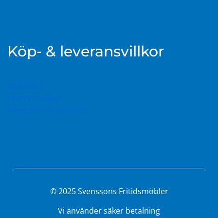
Köp- & leveransvillkor
Köpvillkor
Leveransvillkor
Ångerrätt och returer
© 2025 Svenssons Fritidsmöbler
Vi använder säker betalning