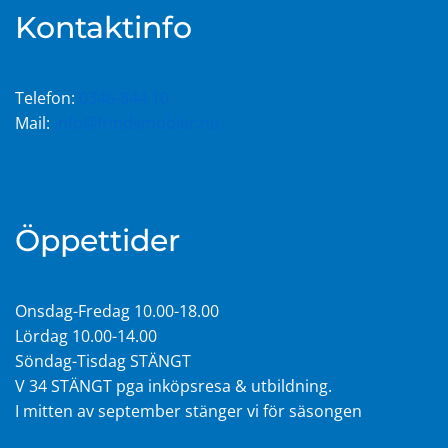
Kontaktinfo
Telefon:
0346-844 10
Mail:
info@fritidsmobler.nu
Öppettider
Onsdag-Fredag 10.00-18.00
Lördag 10.00-14.00
Söndag-Tisdag STÄNGT
V 34 STÄNGT pga inköpsresa & utbildning.
I mitten av september stänger vi för säsongen