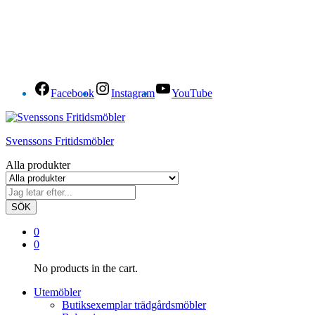
Facebook
Instagram
YouTube
Svenssons Fritidsmöbler
Alla produkter
SÖK
0
0
No products in the cart.
Utemöbler
Butiksexemplar trädgårdsmöbler