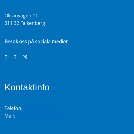
Oktanvägen 11
311 32 Falkenberg
Besök oss på sociala medier
Kontaktinfo
Telefon:
0346-844 10
Mail:
info@fritidsmobler.nu