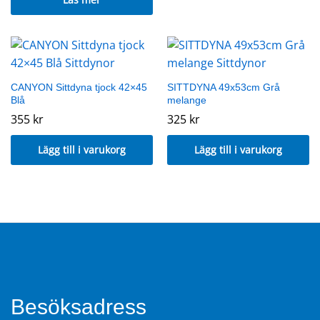
CANYON Sittdyna tjock 42×45
SITTDYNA 49x53cm Grå
Blå
melange
355
kr
325
kr
Lägg till i varukorg
Lägg till i varukorg
Besöksadress