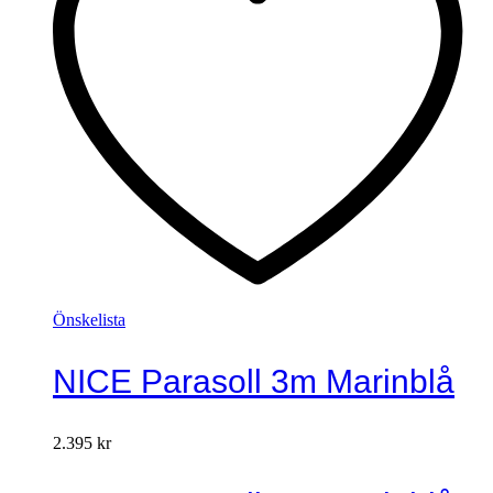
Önskelista
NICE Parasoll 3m Marinblå
2.395
kr