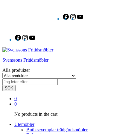
Facebook
Instagram
YouTube
Facebook
Instagram
YouTube
Svenssons Fritidsmöbler
Alla produkter
SÖK
0
0
No products in the cart.
Utemöbler
Butiksexemplar trädgårdsmöbler