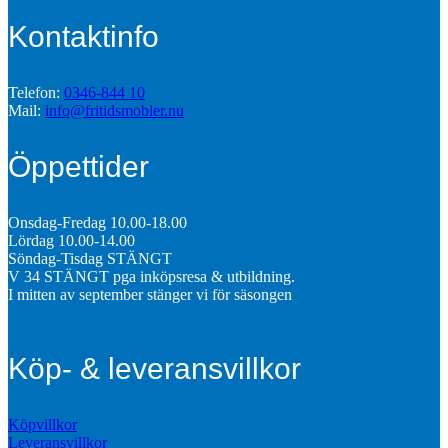
Kontaktinfo
Telefon:
0346-844 10
Mail:
info@fritidsmobler.nu
Öppettider
Onsdag-Fredag 10.00-18.00
Lördag 10.00-14.00
Söndag-Tisdag STÄNGT
V 34 STÄNGT pga inköpsresa & utbildning.
I mitten av september stänger vi för säsongen
Köp- & leveransvillkor
Köpvillkor
Leveransvillkor