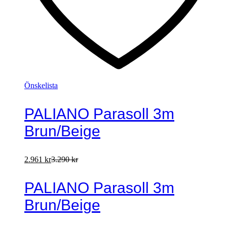
Önskelista
PALIANO Parasoll 3m
Brun/Beige
2.961
kr
3.290
kr
PALIANO Parasoll 3m
Brun/Beige