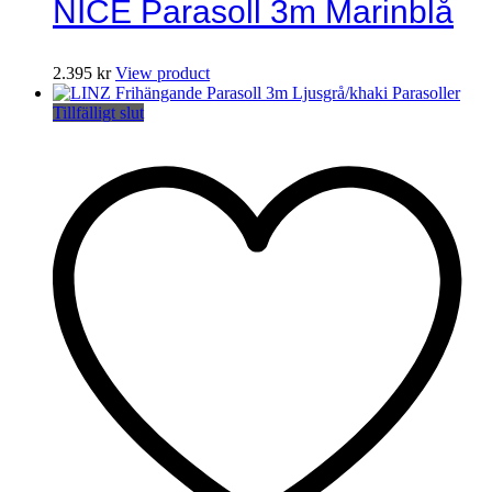
NICE Parasoll 3m Marinblå
2.395
kr
View product
Tillfälligt slut