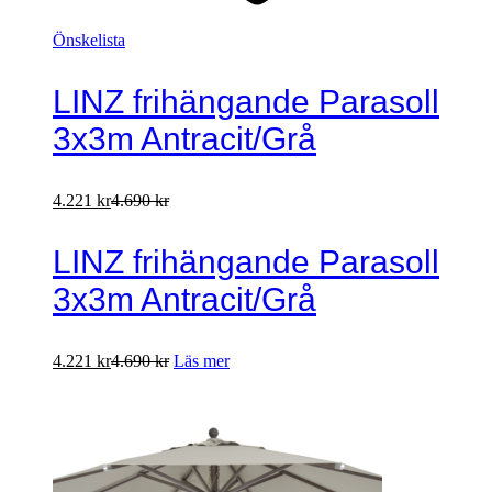
Önskelista
LINZ frihängande Parasoll
3x3m Antracit/Grå
4.221
kr
4.690
kr
LINZ frihängande Parasoll
3x3m Antracit/Grå
4.221
kr
4.690
kr
Läs mer