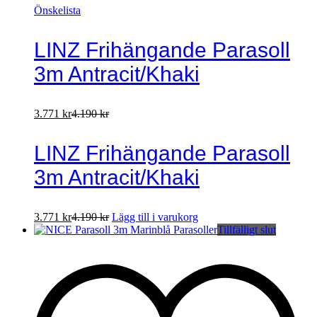
Önskelista
LINZ Frihängande Parasoll
3m Antracit/Khaki
3.771
kr
4.190
kr
LINZ Frihängande Parasoll
3m Antracit/Khaki
3.771
kr
4.190
kr
Lägg till i varukorg
Tillfälligt slut