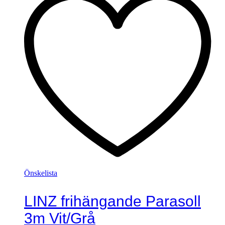
Önskelista
LINZ frihängande Parasoll
3m Vit/Grå