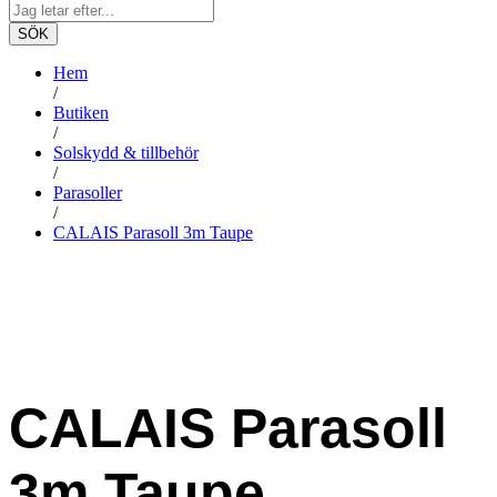
SÖK
Hem
/
Butiken
/
Solskydd & tillbehör
/
Parasoller
/
CALAIS Parasoll 3m Taupe
CALAIS Parasoll
3m Taupe