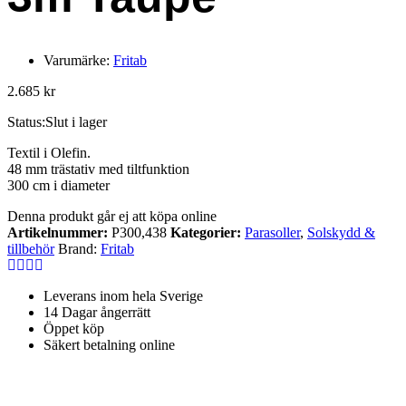
Varumärke:
Fritab
2.685
kr
Status:
Slut i lager
Textil i Olefin.
48 mm trästativ med tiltfunktion
300 cm i diameter
Denna produkt går ej att köpa online
Artikelnummer:
P300,438
Kategorier:
Parasoller
,
Solskydd &
tillbehör
Brand:
Fritab
Leverans inom hela Sverige
14 Dagar ångerrätt
Öppet köp
Säkert betalning online