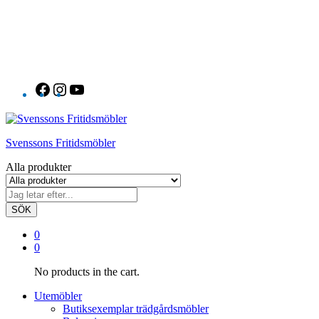
Facebook
Instagram
YouTube
Svenssons Fritidsmöbler
Alla produkter
SÖK
0
0
No products in the cart.
Utemöbler
Butiksexemplar trädgårdsmöbler