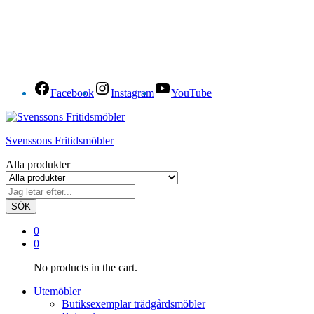
Facebook
Instagram
YouTube
Svenssons Fritidsmöbler
Alla produkter
SÖK
0
0
No products in the cart.
Utemöbler
Butiksexemplar trädgårdsmöbler