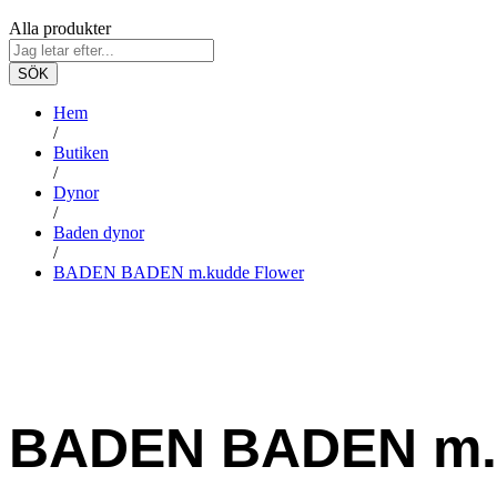
Alla produkter
SÖK
Hem
/
Butiken
/
Dynor
/
Baden dynor
/
BADEN BADEN m.kudde Flower
BADEN BADEN m.