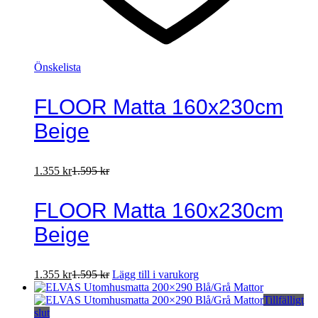
Önskelista
FLOOR Matta 160x230cm
Beige
1.355
kr
1.595
kr
FLOOR Matta 160x230cm
Beige
1.355
kr
1.595
kr
Lägg till i varukorg
Tillfälligt
slut