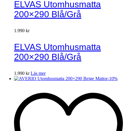
ELVAS Utomhusmatta
200×290 Blå/Grå
1.990
kr
ELVAS Utomhusmatta
200×290 Blå/Grå
1.990
kr
Läs mer
-
10
%