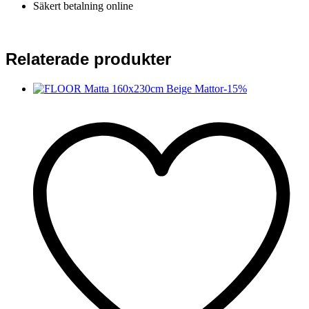
Säkert betalning online
Relaterade produkter
-
15
%