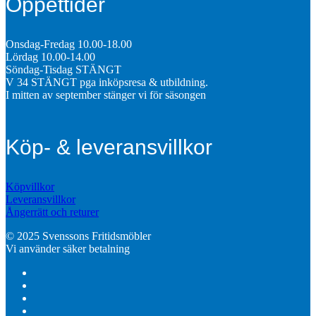
Öppettider
Onsdag-Fredag 10.00-18.00
Lördag 10.00-14.00
Söndag-Tisdag STÄNGT
V 34 STÄNGT pga inköpsresa & utbildning.
I mitten av september stänger vi för säsongen
Köp- & leveransvillkor
Köpvillkor
Leveransvillkor
Ångerrätt och returer
© 2025 Svenssons Fritidsmöbler
Vi använder säker betalning