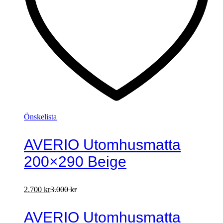
Önskelista
AVERIO Utomhusmatta
200×290 Beige
2.700
kr
3.000
kr
AVERIO Utomhusmatta