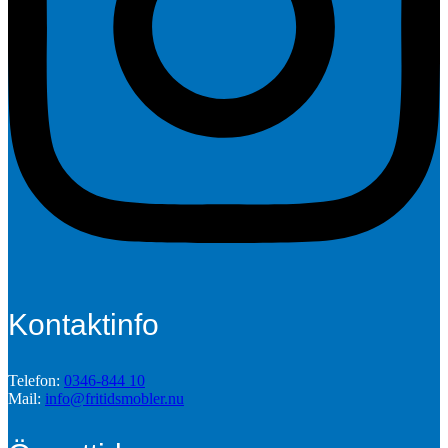
Kontaktinfo
Telefon:
0346-844 10
Mail:
info@fritidsmobler.nu