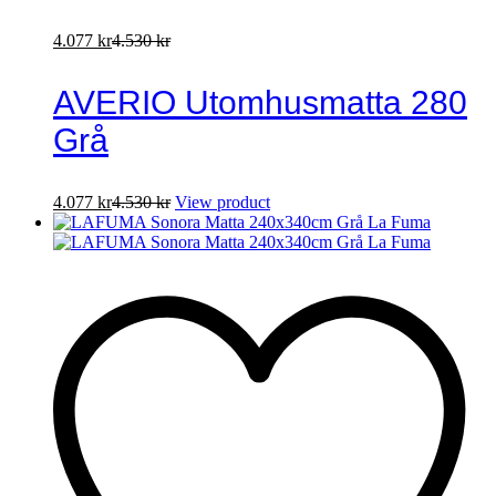
4.077
kr
4.530
kr
AVERIO Utomhusmatta 280
Grå
4.077
kr
4.530
kr
View product