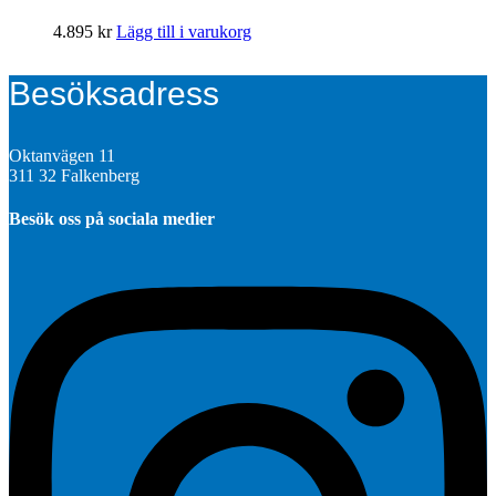
4.895
kr
Lägg till i varukorg
Besöksadress
Oktanvägen 11
311 32 Falkenberg
Besök oss på sociala medier