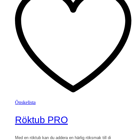
Önskelista
Röktub PRO
Med en röktub kan du addera en härlig röksmak till di