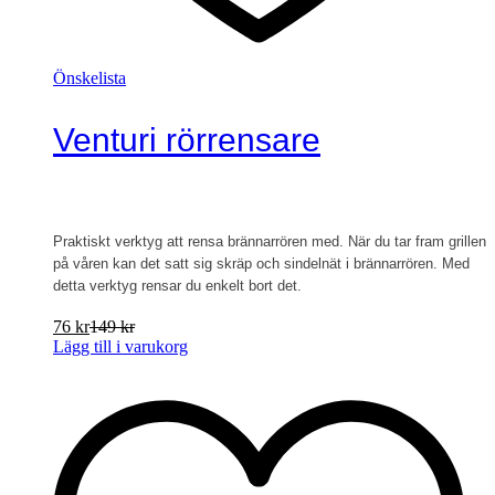
Önskelista
Venturi rörrensare
Praktiskt verktyg att rensa brännarrören med. När du tar fram grillen
på våren kan det satt sig skräp och sindelnät i brännarrören. Med
detta verktyg rensar du enkelt bort det.
76
kr
149
kr
Lägg till i varukorg