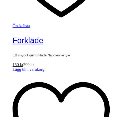
Önskelista
Förkläde
Ett snyggt grillförkläde Napoleon-style
150
kr
299
kr
Lägg till i varukorg