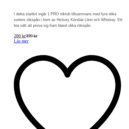
I detta startkit ingår 1 PRO röktub tillsammans med fyra olika
sorters rökspån i form av Hickory Körsbär Lönn och Whiskey. Ett
bra sätt att prova sig fram bland olika rökspån.
200
kr
399
kr
Läs mer