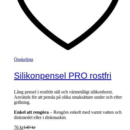
Önskelista
Silikonpensel PRO rostfri
Lång pensel i rostfritt stål och värmetåligt silikonborst.
Används för att pensla på olika smaksättare under och efter
grillning.
Enkel att rengöra
– Rengörs enkelt med varmt vatten och
diskmedel eller i diskmaskin.
76
kr
149
kr