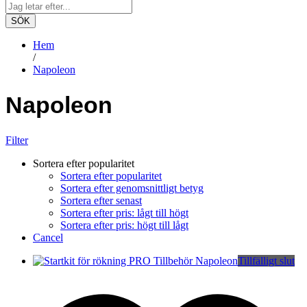
SÖK
Hem
/
Napoleon
Napoleon
Filter
Sortera efter popularitet
Sortera efter popularitet
Sortera efter genomsnittligt betyg
Sortera efter senast
Sortera efter pris: lågt till högt
Sortera efter pris: högt till lågt
Cancel
Tillfälligt slut