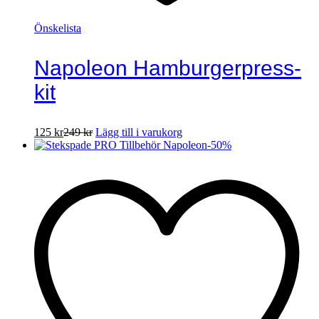
Önskelista
Napoleon Hamburgerpress-
kit
125
kr
249
kr
Lägg till i varukorg
-
50
%