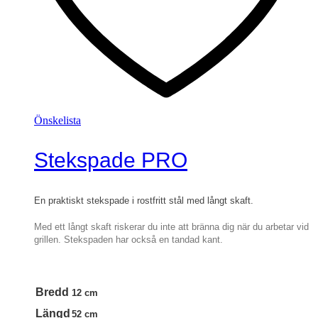
Önskelista
Stekspade PRO
En praktiskt stekspade i rostfritt stål med långt skaft.
Med ett långt skaft riskerar du inte att bränna dig när du arbetar vid
grillen. Stekspaden har också en tandad kant.
Bredd
12 cm
Längd
52 cm