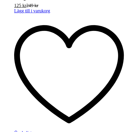
125
kr
249
kr
Lägg till i varukorg