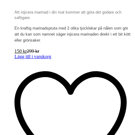
Att injicera marinad i din mat kommer att göra det godare och
saftigare.
En kraftig marinadspruta med 2 olika tjocklekar på nålen som gör
att du kan som namnet säger injicera marinaden direkt i ett bit kött
eller grönsaker.
150
kr
299
kr
Lägg till i varukorg