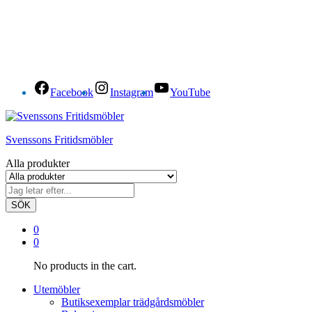
Facebook
Instagram
YouTube
Svenssons Fritidsmöbler
Alla produkter
SÖK
0
0
No products in the cart.
Utemöbler
Butiksexemplar trädgårdsmöbler