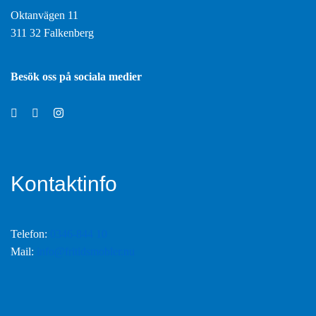
Oktanvägen 11
311 32 Falkenberg
Besök oss på sociala medier
Kontaktinfo
Telefon:
0346-844 10
Mail:
info@fritidsmobler.nu