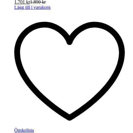
1.701
kr
1.890
kr
Lägg till i varukorg
Önskelista