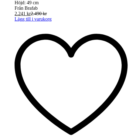
Höjd:
49 cm
Från Brafab
2.241
kr
2.490
kr
Lägg till i varukorg