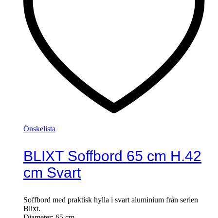
Önskelista
BLIXT Soffbord 65 cm H.42
cm Svart
Soffbord med praktisk hylla i svart aluminium från serien
Blixt.
Diameter: 65 cm