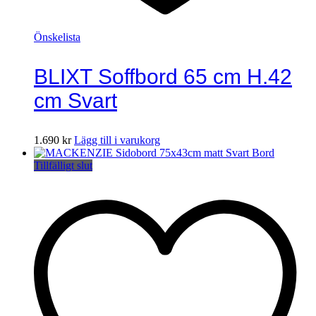
Önskelista
BLIXT Soffbord 65 cm H.42
cm Svart
1.690
kr
Lägg till i varukorg
Tillfälligt slut