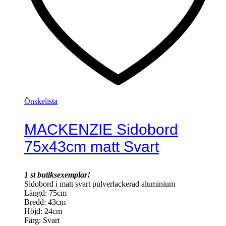
Önskelista
MACKENZIE Sidobord
75x43cm matt Svart
1 st butiksexemplar!
Sidobord i matt svart pulverlackerad aluminium
Längd: 75cm
Bredd: 43cm
Höjd: 24cm
Färg: Svart