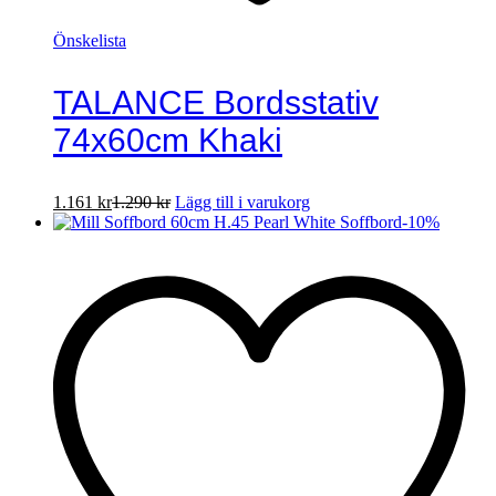
Önskelista
TALANCE Bordsstativ
74x60cm Khaki
1.161
kr
1.290
kr
Lägg till i varukorg
-
10
%