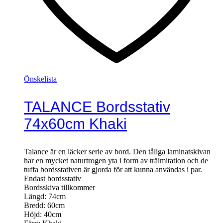
Önskelista
TALANCE Bordsstativ
74x60cm Khaki
Talance är en läcker serie av bord. Den tåliga laminatskivan
har en mycket naturtrogen yta i form av träimitation och de
tuffa bordsstativen är gjorda för att kunna användas i par.
Endast bordsstativ
Bordsskiva tillkommer
Längd: 74cm
Bredd: 60cm
Höjd: 40cm