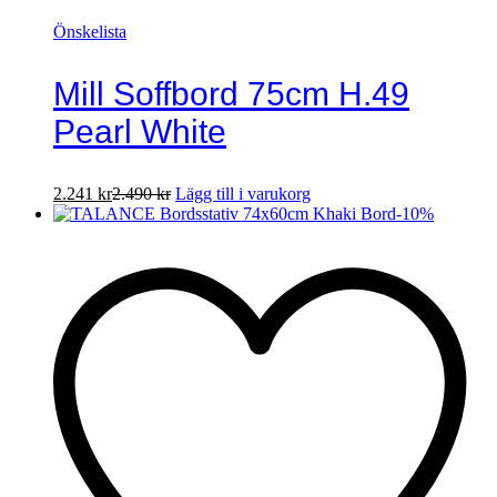
Önskelista
Mill Soffbord 75cm H.49
Pearl White
2.241
kr
2.490
kr
Lägg till i varukorg
-
10
%