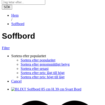
SÖK
Hem
/
Soffbord
Soffbord
Filter
Sortera efter popularitet
Sortera efter popularitet
Sortera efter genomsnittligt betyg
Sortera efter senast
Sortera efter pris: lågt till högt
Sortera efter pris: högt till lågt
Cancel