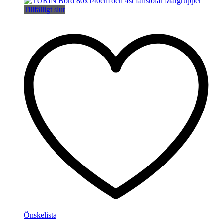
Tillfälligt slut
Önskelista