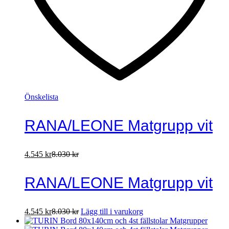
Önskelista
RANA/LEONE Matgrupp vit
4.545
kr
8.030
kr
RANA/LEONE Matgrupp vit
4.545
kr
8.030
kr
Lägg till i varukorg