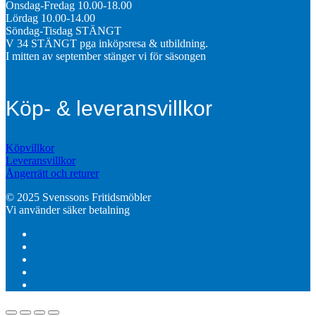
Onsdag-Fredag 10.00-18.00
Lördag 10.00-14.00
Söndag-Tisdag STÄNGT
V 34 STÄNGT pga inköpsresa & utbildning.
I mitten av september stänger vi för säsongen
Köp- & leveransvillkor
Köpvillkor
Leveransvillkor
Ångerrätt och returer
© 2025 Svenssons Fritidsmöbler
Vi använder säker betalning