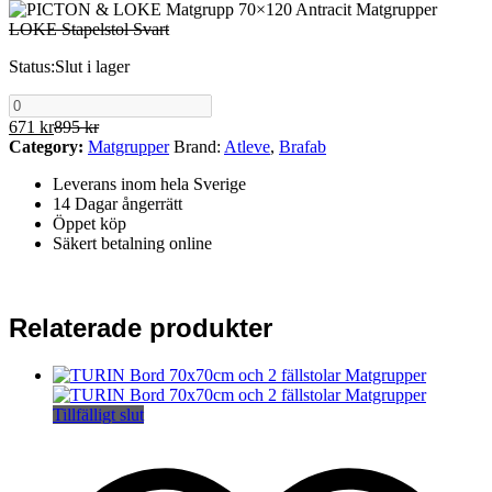
LOKE Stapelstol Svart
Status:
Slut i lager
671
kr
895
kr
Category:
Matgrupper
Brand:
Atleve
,
Brafab
Leverans inom hela Sverige
14 Dagar ångerrätt
Öppet köp
Säkert betalning online
Relaterade produkter
Tillfälligt slut