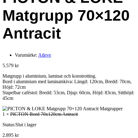
Matgrupp 70×120
Antracit
Varumärke:
Atleve
5.579
kr
Matgrupp i aluminium, laminat och konstrotting.
Bord i aluminium med laminatskiva: Längd: 120cm, Bredd: 70cm,
Höjd: 72cm
Stapelbar caféstol: Bredd: 53cm, Djup: 60cm, Höjd: 83cm, Sitthöjd:
45cm
1 ×
PICTON Bord 70x120cm Antracit
Status:
Slut i lager
2.895
kr