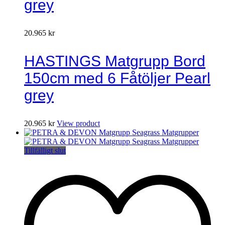
grey
20.965
kr
HASTINGS Matgrupp Bord
150cm med 6 Fåtöljer Pearl
grey
20.965
kr
View product
Tillfälligt slut