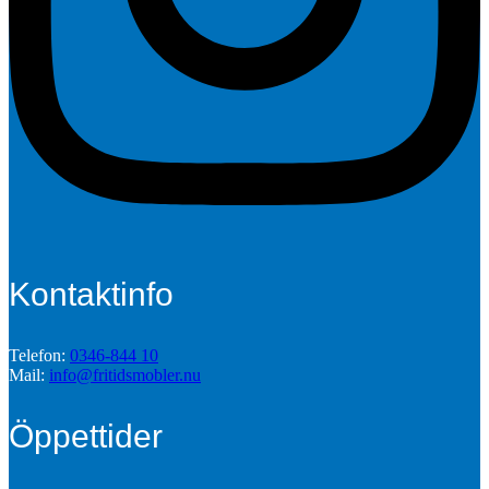
Kontaktinfo
Telefon:
0346-844 10
Mail:
info@fritidsmobler.nu
Öppettider