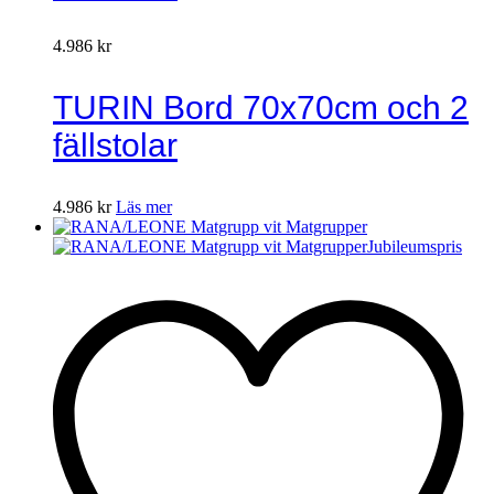
4.986
kr
TURIN Bord 70x70cm och 2
fällstolar
4.986
kr
Läs mer
Jubileumspris