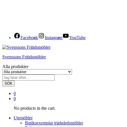
Facebook
Instagram
YouTube
Svenssons Fritidsmöbler
Alla produkter
SÖK
0
0
No products in the cart.
Utemöbler
Butiksexemplar trädgårdsmöbler