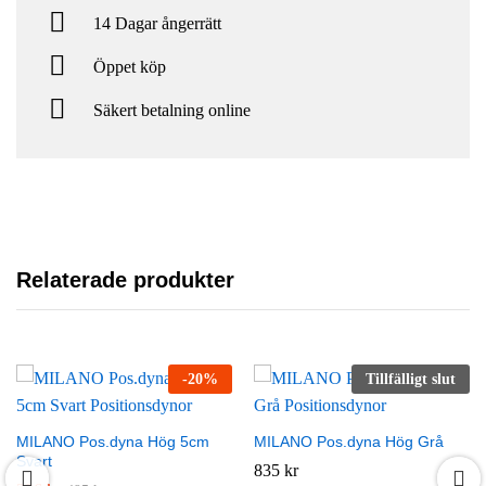
14 Dagar ångerrätt
Öppet köp
Säkert betalning online
Relaterade produkter
-
20
%
Tillfälligt slut
MILANO Pos.dyna Hög 5cm
MILANO Pos.dyna Hög Grå
Svart
835
kr