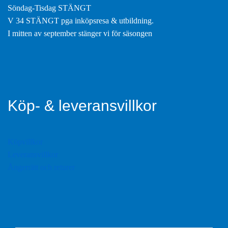
Söndag-Tisdag STÄNGT
V 34 STÄNGT pga inköpsresa & utbildning.
I mitten av september stänger vi för säsongen
Köp- & leveransvillkor
Köpvillkor
Leveransvillkor
Ångerrätt och returer