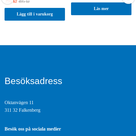
396
kr
495
kr
Läs mer
Lägg till i varukorg
Besöksadress
Oktanvägen 11
311 32 Falkenberg
Besök oss på sociala medier